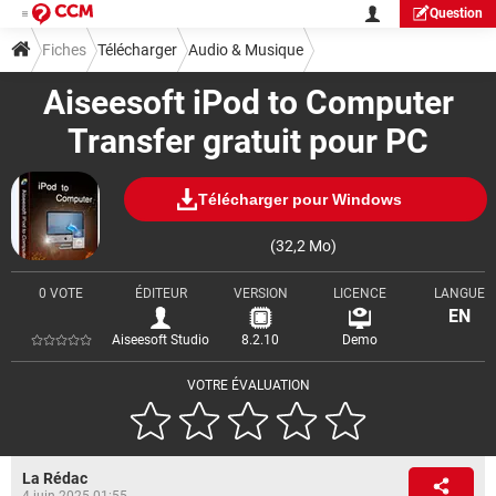
Question
Fiches
Télécharger
Audio & Musique
Aiseesoft iPod to Computer
Transfer gratuit pour PC
Télécharger pour Windows
(32,2 Mo)
0 VOTE
ÉDITEUR
VERSION
LICENCE
LANGUE
EN
Aiseesoft Studio
8.2.10
Demo
VOTRE ÉVALUATION
La Rédac