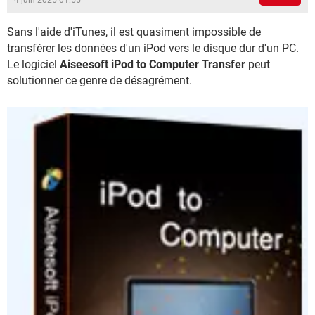
4 juin 2025 01:55
Sans l'aide d'
iTunes
, il est quasiment impossible de
transférer les données d'un iPod vers le disque dur d'un PC.
Le logiciel
Aiseesoft iPod to Computer Transfer
peut
solutionner ce genre de désagrément.