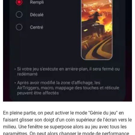
En pleine partie, on peut activer le mode "Génie du jeu" en
faisant glisser son doigt d'un coin supérieur de l'écran vers le
milieu. Une fenêtre se superpose alors au jeu avec tous les
paramètres. On peut alors changer le mode de performance