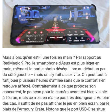
Mais alors, qu'en est-il une fois en main ? Par rapport au
RedMagic 9 Pro, le smartphone d'Asus est plus léger en
main, même si la partie photo déséquilibre au début un peu
du côté gauche – mais on s'y fait assez vite. On peut tout à
fait jouer plusieurs heures d'affilée sans que le confort s'en
retrouve affecté. Contrairement à ce que propose son
concurrent, le poinçon pour la caméra avant est bien visible
à l'écran, mais ce n'est en réalité pas très dérangeant. Au pire
des cas, il suffit de ne pas afficher le jeu en plein écran, par le
biais de l'Armoury Crate. Notons que le port USB-C se situe