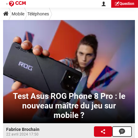
Question
Mobile
Téléphones
Test Asus ROG Phone 8 Pro : le
nouveau maître du jeu sur
mobile ?
Fabrice Brochain
22 avril 2024 17:50