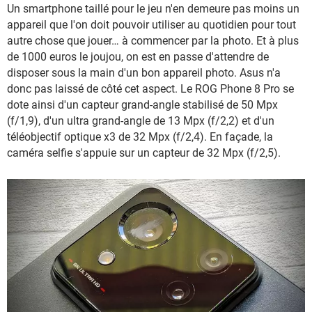
Un smartphone taillé pour le jeu n'en demeure pas moins un
appareil que l'on doit pouvoir utiliser au quotidien pour tout
autre chose que jouer… à commencer par la photo. Et à plus
de 1000 euros le joujou, on est en passe d'attendre de
disposer sous la main d'un bon appareil photo. Asus n'a
donc pas laissé de côté cet aspect. Le ROG Phone 8 Pro se
dote ainsi d'un capteur grand-angle stabilisé de 50 Mpx
(f/1,9), d'un ultra grand-angle de 13 Mpx (f/2,2) et d'un
téléobjectif optique x3 de 32 Mpx (f/2,4). En façade, la
caméra selfie s'appuie sur un capteur de 32 Mpx (f/2,5).