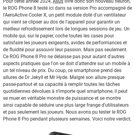
Pour cette année 2024,
Asus
livre donc son nouveau fleuron,
le ROG Phone 8 testé ici dans sa version Pro accompagné de
l'AeroActive Cooler X, un petit module doté d'un ventilateur
qui vient se clipser au dos de l'appareil pour garantir un
meilleur refroidissement lors de longues sessions de jeu. Un
mobile qui, sur le papier, coche toutes les cases pour
satisfaire les joueurs exigeants, avides de performances et
de fluidité pour assouvir leur passion. Mais pas seulement.
Ce ROG Phone 8 Pro ne délaisse pas pour autant d'autres
aspects pratiques que l'on se doit d'attendre sur un mobile à
un tel niveau de prix. Du coup, ce smartphone prend des
allures de Dr Jekyll et Mr Hyde. Malgré son allure presque
passe-partout et sa capacité à remplir toutes les tâches
quotidiennes dévolues à n'importe quel smartphone, il peut
se muer en véritable monstre de puissance et se montre
ainsi capable de séduire une plus large frange d'utilisateurs
et pas seulement les joueurs. Nous avons pu tester le ROG
Phone 8 Pro pendant plusieurs semaines. Voici notre verdict.