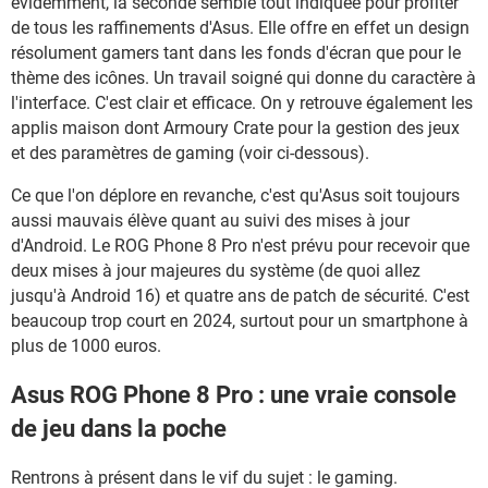
évidemment, la seconde semble tout indiquée pour profiter
de tous les raffinements d'Asus. Elle offre en effet un design
résolument gamers tant dans les fonds d'écran que pour le
thème des icônes. Un travail soigné qui donne du caractère à
l'interface. C'est clair et efficace. On y retrouve également les
applis maison dont Armoury Crate pour la gestion des jeux
et des paramètres de gaming (voir ci-dessous).
Ce que l'on déplore en revanche, c'est qu'Asus soit toujours
aussi mauvais élève quant au suivi des mises à jour
d'Android. Le ROG Phone 8 Pro n'est prévu pour recevoir que
deux mises à jour majeures du système (de quoi allez
jusqu'à Android 16) et quatre ans de patch de sécurité. C'est
beaucoup trop court en 2024, surtout pour un smartphone à
plus de 1000 euros.
Asus ROG Phone 8 Pro : une vraie console
de jeu dans la poche
Rentrons à présent dans le vif du sujet : le gaming.