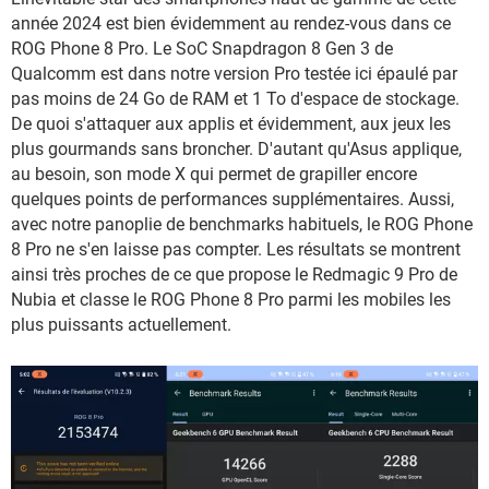
année 2024 est bien évidemment au rendez-vous dans ce
ROG Phone 8 Pro. Le SoC Snapdragon 8 Gen 3 de
Qualcomm est dans notre version Pro testée ici épaulé par
pas moins de 24 Go de RAM et 1 To d'espace de stockage.
De quoi s'attaquer aux applis et évidemment, aux jeux les
plus gourmands sans broncher. D'autant qu'Asus applique,
au besoin, son mode X qui permet de grapiller encore
quelques points de performances supplémentaires. Aussi,
avec notre panoplie de benchmarks habituels, le ROG Phone
8 Pro ne s'en laisse pas compter. Les résultats se montrent
ainsi très proches de ce que propose le Redmagic 9 Pro de
Nubia et classe le ROG Phone 8 Pro parmi les mobiles les
plus puissants actuellement.