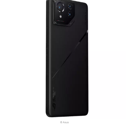
© Asus