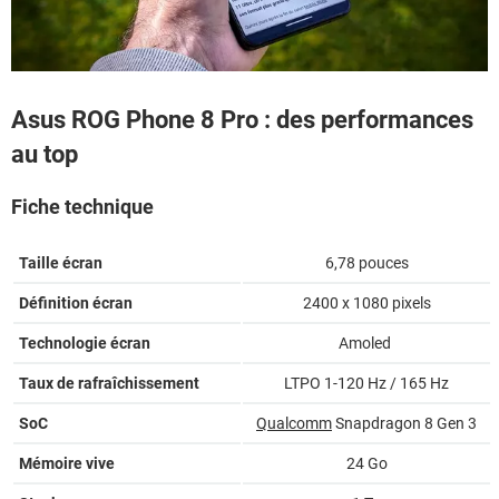
Asus ROG Phone 8 Pro : des performances
au top
Fiche technique
Taille écran
6,78 pouces
Définition écran
2400 x 1080 pixels
Technologie écran
Amoled
Taux de rafraîchissement
LTPO 1-120 Hz / 165 Hz
SoC
Qualcomm
Snapdragon 8 Gen 3
Mémoire vive
24 Go