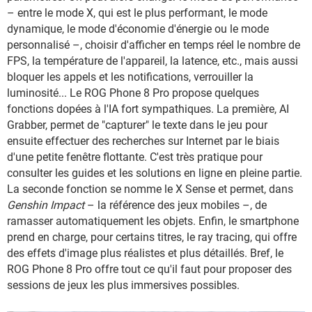
– entre le mode X, qui est le plus performant, le mode
dynamique, le mode d'économie d'énergie ou le mode
personnalisé –, choisir d'afficher en temps réel le nombre de
FPS, la température de l'appareil, la latence, etc., mais aussi
bloquer les appels et les notifications, verrouiller la
luminosité... Le ROG Phone 8 Pro propose quelques
fonctions dopées à l'IA fort sympathiques. La première, AI
Grabber, permet de "capturer" le texte dans le jeu pour
ensuite effectuer des recherches sur Internet par le biais
d'une petite fenêtre flottante. C'est très pratique pour
consulter les guides et les solutions en ligne en pleine partie.
La seconde fonction se nomme le X Sense et permet, dans
Genshin Impact
– la référence des jeux mobiles –, de
ramasser automatiquement les objets. Enfin, le smartphone
prend en charge, pour certains titres, le ray tracing, qui offre
des effets d'image plus réalistes et plus détaillés. Bref, le
ROG Phone 8 Pro offre tout ce qu'il faut pour proposer des
sessions de jeux les plus immersives possibles.