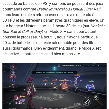
saccade ou baisse de FPS, y compris en poussant des jeux
gourmands comme
Diablo Immortal
ou
Honkai : Star Rail
dans leurs derniers retranchements – avec un rendu à
60 FPS et les différents paramètres graphiques en élevé. Un
pur bonheur ! Notons que, en 1 heure 30 de jeu (sur
Honkai :
Star Rail
et
Call of Duty
) en Mode X – sans pour autant
pousser le processeur à bout –, nous n'avons perdu que
20 % de batterie, ce qui reste raisonnable pour des titres
aussi gourmands. Bien évidemment, quand le Mode X est
désactivé, la batterie descend bien moins vite.