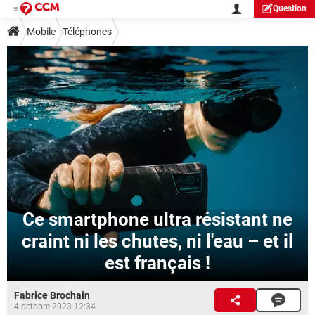
Question
Mobile
Téléphones
Ce smartphone ultra résistant ne
craint ni les chutes, ni l'eau – et il
est français !
Fabrice Brochain
4 octobre 2023 12:34