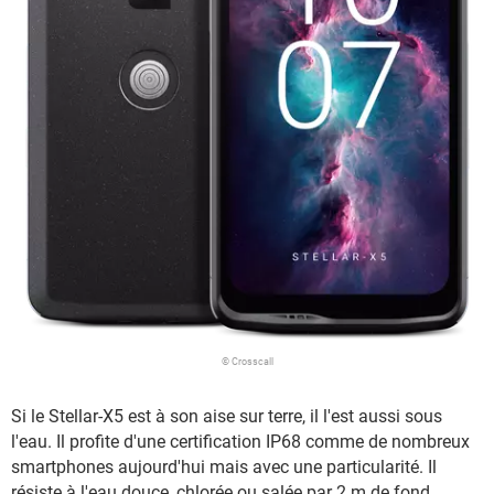
© Crosscall
Si le Stellar-X5 est à son aise sur terre, il l'est aussi sous
l'eau. Il profite d'une certification IP68 comme de nombreux
smartphones aujourd'hui mais avec une particularité. Il
résiste à l'eau douce, chlorée ou salée par 2 m de fond