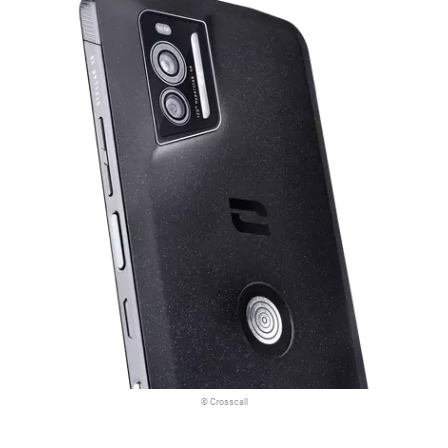
© Crosscall