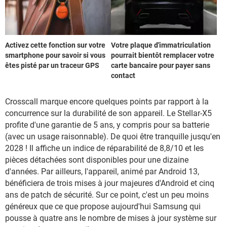
Activez cette fonction sur votre
Votre plaque d'immatriculation
smartphone pour savoir si vous
pourrait bientôt remplacer votre
êtes pisté par un traceur GPS
carte bancaire pour payer sans
contact
Crosscall marque encore quelques points par rapport à la
concurrence sur la durabilité de son appareil. Le Stellar-X5
profite d'une garantie de 5 ans, y compris pour sa batterie
(avec un usage raisonnable). De quoi être tranquille jusqu'en
2028 ! Il affiche un indice de réparabilité de 8,8/10 et les
pièces détachées sont disponibles pour une dizaine
d'années. Par ailleurs, l'appareil, animé par Android 13,
bénéficiera de trois mises à jour majeures d'Android et cinq
ans de patch de sécurité. Sur ce point, c'est un peu moins
généreux que ce que propose aujourd'hui Samsung qui
pousse à quatre ans le nombre de mises à jour système sur