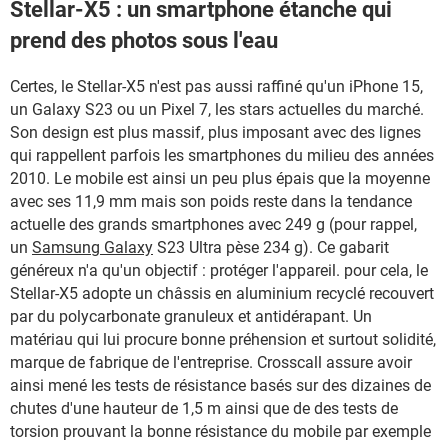
Stellar-X5 : un smartphone étanche qui
prend des photos sous l'eau
Certes, le Stellar-X5 n'est pas aussi raffiné qu'un iPhone 15,
un Galaxy S23 ou un Pixel 7, les stars actuelles du marché.
Son design est plus massif, plus imposant avec des lignes
qui rappellent parfois les smartphones du milieu des années
2010. Le mobile est ainsi un peu plus épais que la moyenne
avec ses 11,9 mm mais son poids reste dans la tendance
actuelle des grands smartphones avec 249 g (pour rappel,
un
Samsung Galaxy
S23 Ultra pèse 234 g). Ce gabarit
généreux n'a qu'un objectif : protéger l'appareil. pour cela, le
Stellar-X5 adopte un châssis en aluminium recyclé recouvert
par du polycarbonate granuleux et antidérapant. Un
matériau qui lui procure bonne préhension et surtout solidité,
marque de fabrique de l'entreprise. Crosscall assure avoir
ainsi mené les tests de résistance basés sur des dizaines de
chutes d'une hauteur de 1,5 m ainsi que de des tests de
torsion prouvant la bonne résistance du mobile par exemple