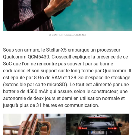
© Cyril PERRONACE/Crosscall
Sous son armure, le Stellar-X5 embarque un processeur
Qualcomm QCM5430. Crosscall explique la présence de ce
SoC que l'on ne rencontre pas souvent par sa bonne
endurance et son support sur le long terme par Qualcomm. Il
est épaulé par 8 Go de RAM et 128 Go d'espace de stockage
(extensible par carte microSD). Le tout est alimenté par une
batterie de 4500 mAh qui assure, selon le constructeur, une
autonomie de deux jours et demi en utilisation normale et
jusqu'à plus de 31 heures en communication.