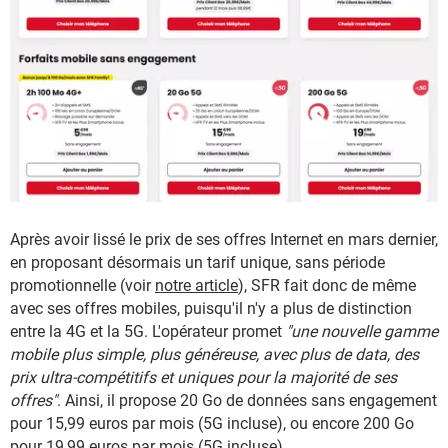
Après avoir lissé le prix de ses offres Internet en mars dernier,
en proposant désormais un tarif unique, sans période
promotionnelle (voir
notre article
), SFR fait donc de même
avec ses offres mobiles, puisqu'il n'y a plus de distinction
entre la 4G et la 5G. L'opérateur promet
"une nouvelle gamme
mobile plus simple, plus généreuse, avec plus de data, des
prix ultra-compétitifs et uniques pour la majorité de ses
offres"
. Ainsi, il propose 20 Go de données sans engagement
pour 15,99 euros par mois (5G incluse), ou encore 200 Go
pour 19,99 euros par mois (5G incluse).