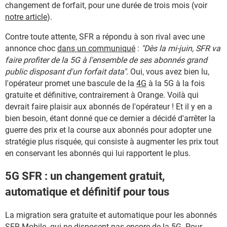
changement de forfait, pour une durée de trois mois (voir
notre article
).
Contre toute attente, SFR a répondu à son rival avec une
annonce choc
dans un communiqué
:
"Dès la mi-juin, SFR va
faire profiter de la 5G à l'ensemble de ses abonnés grand
public disposant
d'un forfait data"
. Oui, vous avez bien lu,
l'opérateur promet une bascule de la
4G
à la 5G à la fois
gratuite et définitive, contrairement à Orange. Voilà qui
devrait faire plaisir aux abonnés de l'opérateur ! Et il y en a
bien besoin, étant donné que ce dernier a décidé d'arrêter la
guerre des prix et la course aux abonnés pour adopter une
stratégie plus risquée, qui consiste à augmenter les prix tout
en conservant les abonnés qui lui rapportent le plus.
5G SFR : un changement gratuit,
automatique et définitif pour tous
La migration sera gratuite et automatique pour les abonnés
SFR
Mobile qui ne disposent pas encore de la 5G. Pour