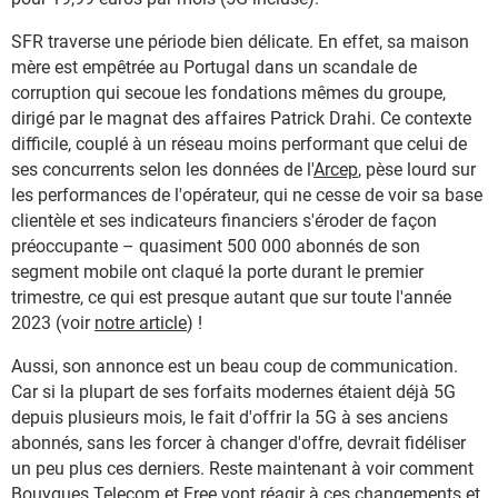
SFR traverse une période bien délicate. En effet, sa maison
mère est empêtrée au Portugal dans un scandale de
corruption qui secoue les fondations mêmes du groupe,
dirigé par le magnat des affaires Patrick Drahi. Ce contexte
difficile, couplé à un réseau moins performant que celui de
ses concurrents selon les données de l'
Arcep
, pèse lourd sur
les performances de l'opérateur, qui ne cesse de voir sa base
clientèle et ses indicateurs financiers s'éroder de façon
préoccupante – quasiment 500 000 abonnés de son
segment mobile ont claqué la porte durant le premier
trimestre, ce qui est presque autant que sur toute l'année
2023 (voir
notre article
) !
Aussi, son annonce est un beau coup de communication.
Car si la plupart de ses forfaits modernes étaient déjà 5G
depuis plusieurs mois, le fait d'offrir la 5G à ses anciens
abonnés, sans les forcer à changer d'offre, devrait fidéliser
un peu plus ces derniers. Reste maintenant à voir comment
Bouygues Telecom et Free vont réagir à ces changements et