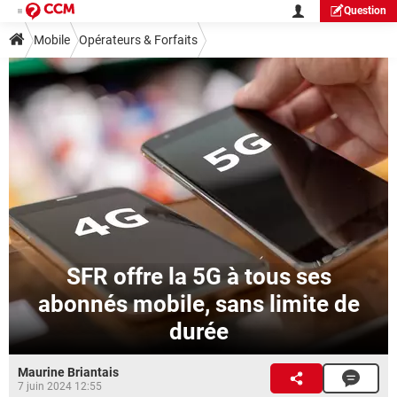
Question
Mobile
Opérateurs & Forfaits
SFR offre la 5G à tous ses
abonnés mobile, sans limite de
durée
Maurine Briantais
7 juin 2024 12:55