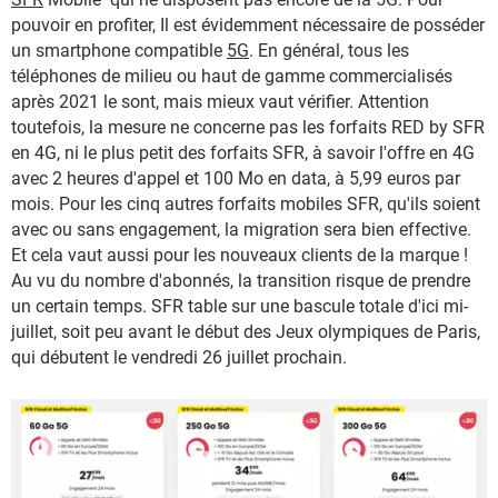
pouvoir en profiter, Il est évidemment nécessaire de posséder
un smartphone compatible
5G
. En général, tous les
téléphones de milieu ou haut de gamme commercialisés
après 2021 le sont, mais mieux vaut vérifier. Attention
toutefois, la mesure ne concerne pas les forfaits RED by SFR
en 4G, ni le plus petit des forfaits SFR, à savoir l'offre en 4G
avec 2 heures d'appel et 100 Mo en data, à 5,99 euros par
mois. Pour les cinq autres forfaits mobiles SFR, qu'ils soient
avec ou sans engagement, la migration sera bien effective.
Et cela vaut aussi pour les nouveaux clients de la marque !
Au vu du nombre d'abonnés, la transition risque de prendre
un certain temps. SFR table sur une bascule totale d'ici mi-
juillet, soit peu avant le début des Jeux olympiques de Paris,
qui débutent le vendredi 26 juillet prochain.