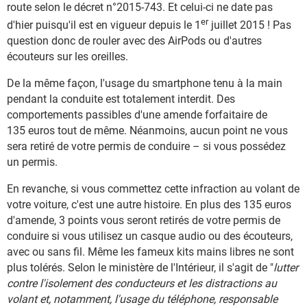
route selon le décret n°2015-743. Et celui-ci ne date pas
er
d'hier puisqu'il est en vigueur depuis le 1
juillet 2015 ! Pas
question donc de rouler avec des AirPods ou d'autres
écouteurs sur les oreilles.
De la même façon, l'usage du smartphone tenu à la main
pendant la conduite est totalement interdit. Des
comportements passibles d'une amende forfaitaire de
135 euros tout de même. Néanmoins, aucun point ne vous
sera retiré de votre permis de conduire – si vous possédez
un permis.
En revanche, si vous commettez cette infraction au volant de
votre voiture, c'est une autre histoire. En plus des 135 euros
d'amende, 3 points vous seront retirés de votre permis de
conduire si vous utilisez un casque audio ou des écouteurs,
avec ou sans fil. Même les fameux kits mains libres ne sont
plus tolérés. Selon le ministère de l'Intérieur, il s'agit de "
lutter
contre l'isolement des conducteurs et les distractions au
volant et, notamment, l'usage du téléphone, responsable