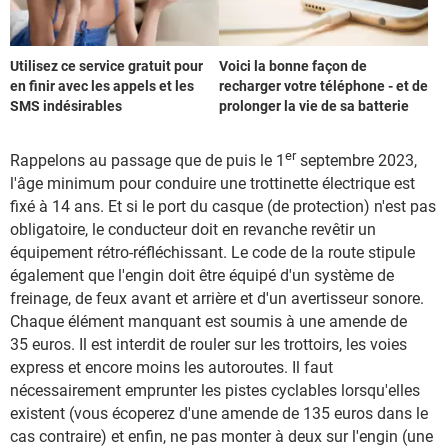
Utilisez ce service gratuit pour
Voici la bonne façon de
en finir avec les appels et les
recharger votre téléphone - et de
SMS indésirables
prolonger la vie de sa batterie
er
Rappelons au passage que de puis le 1
septembre 2023,
l'âge minimum pour conduire une trottinette électrique est
fixé à 14 ans. Et si le port du casque (de protection) n'est pas
obligatoire, le conducteur doit en revanche revêtir un
équipement rétro-réfléchissant. Le code de la route stipule
également que l'engin doit être équipé d'un système de
freinage, de feux avant et arrière et d'un avertisseur sonore.
Chaque élément manquant est soumis à une amende de
35 euros. Il est interdit de rouler sur les trottoirs, les voies
express et encore moins les autoroutes. Il faut
nécessairement emprunter les pistes cyclables lorsqu'elles
existent (vous écoperez d'une amende de 135 euros dans le
cas contraire) et enfin, ne pas monter à deux sur l'engin (une