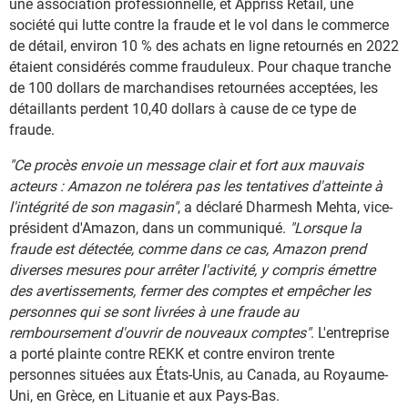
une association professionnelle, et Appriss Retail, une
société qui lutte contre la fraude et le vol dans le commerce
de détail, environ 10 % des achats en ligne retournés en 2022
étaient considérés comme frauduleux. Pour chaque tranche
de 100 dollars de marchandises retournées acceptées, les
détaillants perdent 10,40 dollars à cause de ce type de
fraude.
"Ce procès envoie un message clair et fort aux mauvais
acteurs : Amazon ne tolérera pas les tentatives d'atteinte à
l'intégrité de son magasin"
, a déclaré Dharmesh Mehta, vice-
président d'Amazon, dans un communiqué.
"Lorsque la
fraude est détectée, comme dans ce cas, Amazon prend
diverses mesures pour arrêter l'activité, y compris émettre
des avertissements, fermer des comptes et empêcher les
personnes qui se sont livrées à une fraude au
remboursement d'ouvrir de nouveaux comptes"
. L'entreprise
a porté plainte contre REKK et contre environ trente
personnes situées aux États-Unis, au Canada, au Royaume-
Uni, en Grèce, en Lituanie et aux Pays-Bas.