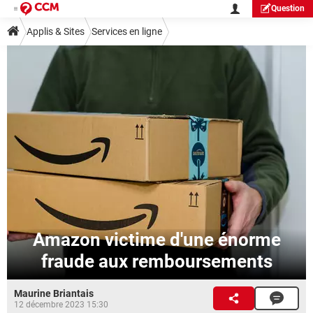
Question
Applis & Sites
Services en ligne
Amazon victime d'une énorme
fraude aux remboursements
Maurine Briantais
12 décembre 2023 15:30