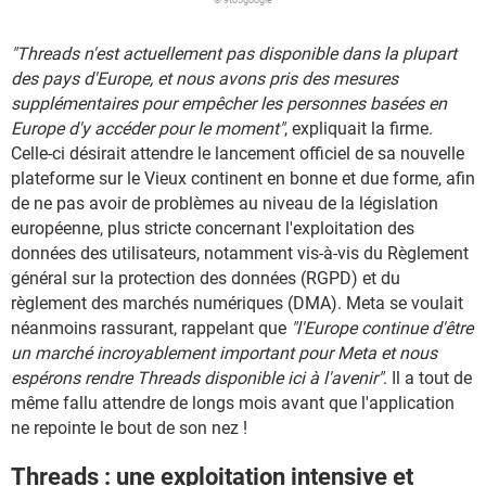
© 9to5google
"Threads n'est actuellement pas disponible dans la plupart
des pays d'Europe, et nous avons pris des mesures
supplémentaires pour empêcher les personnes basées en
Europe d'y accéder pour le moment"
, expliquait la firme.
Celle-ci désirait attendre le lancement officiel de sa nouvelle
plateforme sur le Vieux continent en bonne et due forme, afin
de ne pas avoir de problèmes au niveau de la législation
européenne, plus stricte concernant l'exploitation des
données des utilisateurs, notamment vis-à-vis du Règlement
général sur la protection des données (RGPD) et du
règlement des marchés numériques (DMA). Meta se voulait
néanmoins rassurant, rappelant que
"l'Europe continue d'être
un marché incroyablement important pour Meta et nous
espérons rendre Threads disponible ici à l'avenir"
. Il a tout de
même fallu attendre de longs mois avant que l'application
ne repointe le bout de son nez !
Threads : une exploitation intensive et