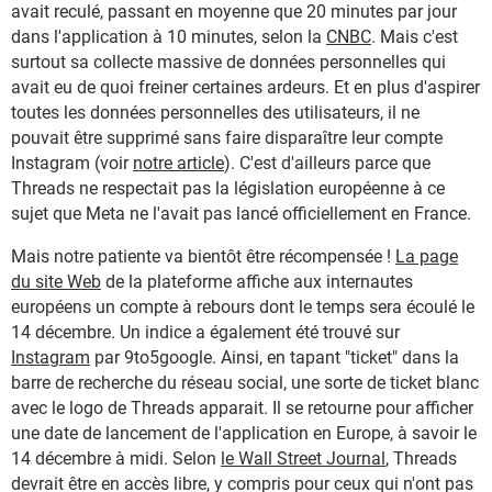
avait reculé, passant en moyenne que 20 minutes par jour
dans l'application à 10 minutes, selon la
CNBC
. Mais c'est
surtout sa collecte massive de données personnelles qui
avait eu de quoi freiner certaines ardeurs. Et en plus d'aspirer
toutes les données personnelles des utilisateurs, il ne
pouvait être supprimé sans faire disparaître leur compte
Instagram (voir
notre article
). C'est d'ailleurs parce que
Threads ne respectait pas la législation européenne à ce
sujet que Meta ne l'avait pas lancé officiellement en France.
Mais notre patiente va bientôt être récompensée !
La page
du site Web
de la plateforme affiche aux internautes
européens un compte à rebours dont le temps sera écoulé le
14 décembre. Un indice a également été trouvé sur
Instagram
par 9to5google. Ainsi, en tapant "ticket" dans la
barre de recherche du réseau social, une sorte de ticket blanc
avec le logo de Threads apparait. Il se retourne pour afficher
une date de lancement de l'application en Europe, à savoir le
14 décembre à midi. Selon
le Wall Street Journal
, Threads
devrait être en accès libre, y compris pour ceux qui n'ont pas