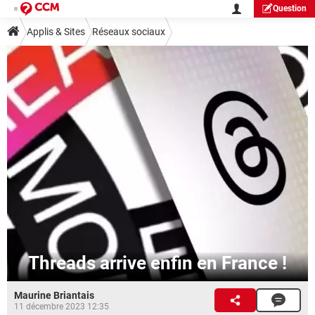
Question
Applis & Sites
Réseaux sociaux
Threads arrive enfin en France !
Maurine Briantais
11 décembre 2023 12:35