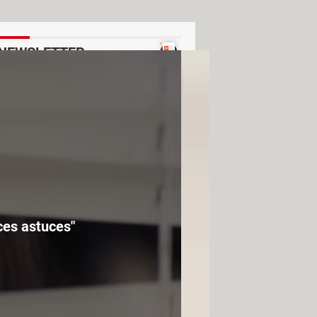
NEWSLETTER
Voir un exemple
ces astuces"