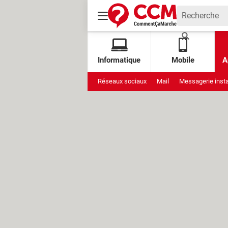
Informatique
Mobile
A
Réseaux sociaux
Mail
Messagerie inst