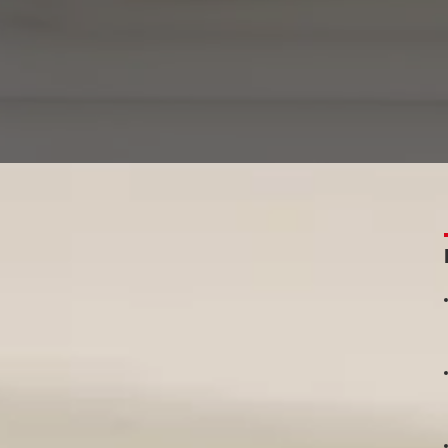
n message WhatsApp sans l'ouvrir
sur WhatsApp en restant incognito, sans que son expédi
rès simples que vous pouvez utiliser aussi bien sur Andr