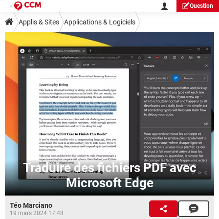
Question
Applis & Sites
Applications & Logiciels
Traduire des fichiers PDF avec
Microsoft Edge
Téo Marciano
19 mars 2024 17:48