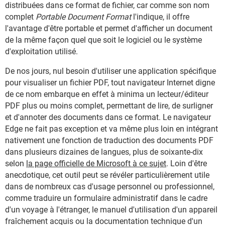
distribuées dans ce format de fichier, car comme son nom
complet
Portable Document Format
l'indique, il offre
l'avantage d'être portable et permet d'afficher un document
de la même façon quel que soit le logiciel ou le système
d'exploitation utilisé.
De nos jours, nul besoin d'utiliser une application spécifique
pour visualiser un fichier PDF, tout navigateur Internet digne
de ce nom embarque en effet à minima un lecteur/éditeur
PDF plus ou moins complet, permettant de lire, de surligner
et d'annoter des documents dans ce format. Le navigateur
Edge ne fait pas exception et va même plus loin en intégrant
nativement une fonction de traduction des documents PDF
dans plusieurs dizaines de langues, plus de soixante-dix
selon
la page officielle de Microsoft à ce sujet
. Loin d'être
anecdotique, cet outil peut se révéler particulièrement utile
dans de nombreux cas d'usage personnel ou professionnel,
comme traduire un formulaire administratif dans le cadre
d'un voyage à l'étranger, le manuel d'utilisation d'un appareil
fraîchement acquis ou la documentation technique d'un