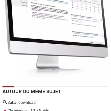
AUTOUR DU MÊME SUJET
Sakai download
Clé windows 10
> Guide