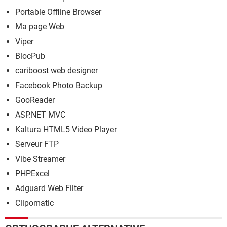
Portable Offline Browser
Ma page Web
Viper
BlocPub
cariboost web designer
Facebook Photo Backup
GooReader
ASP.NET MVC
Kaltura HTML5 Video Player
Serveur FTP
Vibe Streamer
PHPExcel
Adguard Web Filter
Clipomatic