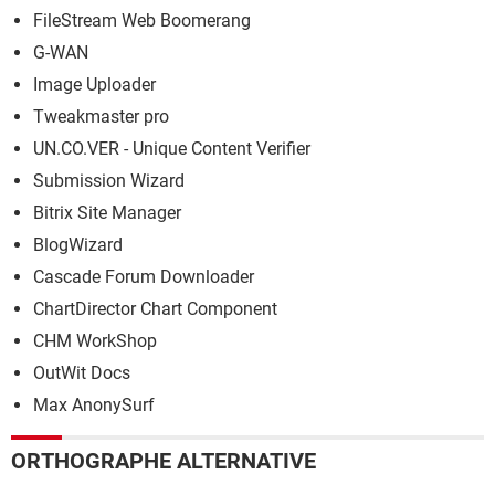
FileStream Web Boomerang
G-WAN
Image Uploader
Tweakmaster pro
UN.CO.VER - Unique Content Verifier
Submission Wizard
Bitrix Site Manager
BlogWizard
Cascade Forum Downloader
ChartDirector Chart Component
CHM WorkShop
OutWit Docs
Max AnonySurf
ORTHOGRAPHE ALTERNATIVE