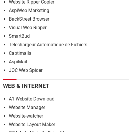
Website Ripper Copier
AspiWeb Marketing
BackStreet Browser
Visual Web Ripper
SmartBud
Téléchargeur Automatique de Fichiers
Captimails
AspiMail
JOC Web Spider
WEB & INTERNET
A1 Website Download
Website Manager
Website-watcher
Website Layout Maker