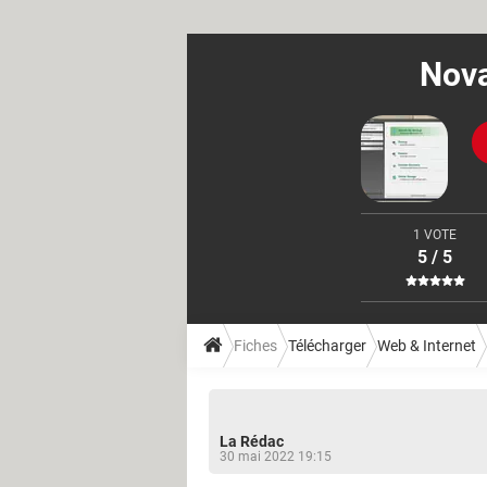
Nova
1 VOTE
5 / 5
Fiches
Télécharger
Web & Internet
La Rédac
30 mai 2022 19:15