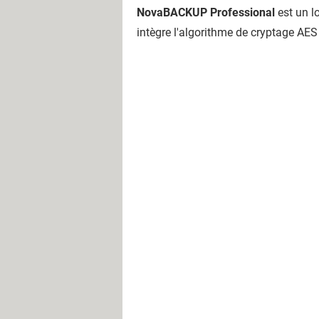
NovaBACKUP Professional
est un l
intègre l'algorithme de cryptage AES