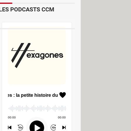
LES PODCASTS CCM
ur partager des passions