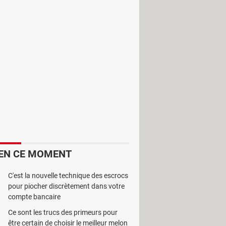
me le système d'exploitation. Il
EN CE MOMENT
C'est la nouvelle technique des escrocs
pour piocher discrètement dans votre
compte bancaire
Ce sont les trucs des primeurs pour
être certain de choisir le meilleur melon