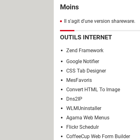
Moins
Il s'agit d'une version shareware.
OUTILS INTERNET
Zend Framework
Google Notifier
CSS Tab Designer
MesFavoris
Convert HTML To Image
Dns2IP
WLMUninstaller
Agama Web Menus
Flickr Schedulr
CoffeeCup Web Form Builder