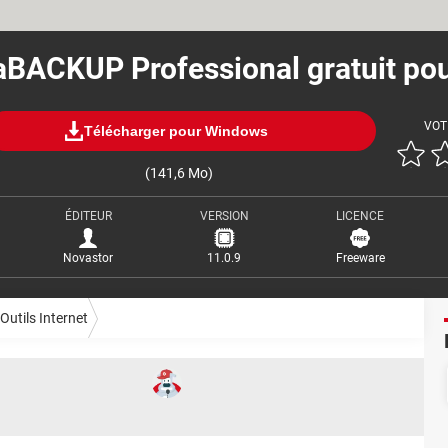
BACKUP Professional gratuit po
VOT
Télécharger pour Windows
(141,6 Mo)
ÉDITEUR
VERSION
LICENCE
Novastor
11.0.9
Freeware
Outils Internet