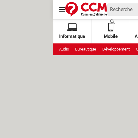
Informatique
Mobile
A
Audio
Bureautique
Développement
G