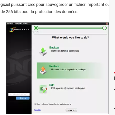
ogiciel puissant créé pour sauvegarder un fichier important ou mê
 de 256 bits pour la protection des données.