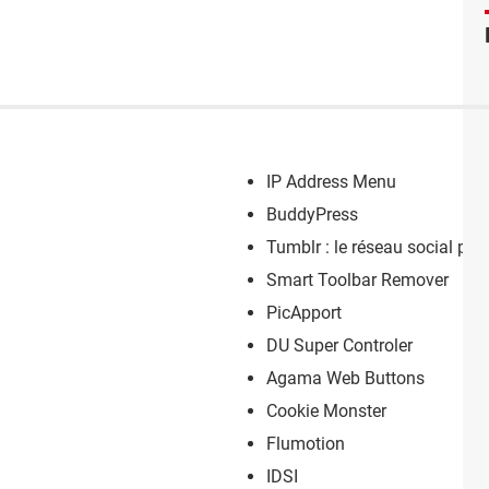
IP Address Menu
BuddyPress
Tumblr : le réseau social po
Smart Toolbar Remover
PicApport
DU Super Controler
Agama Web Buttons
Cookie Monster
Flumotion
IDSI