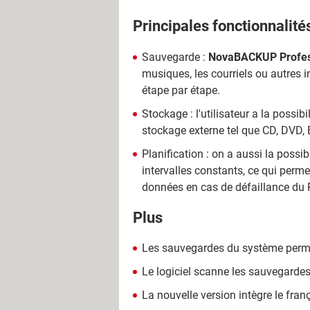
Principales fonctionnalité
Sauvegarde :
NovaBACKUP Profes
musiques, les courriels ou autres in
étape par étape.
Stockage : l'utilisateur a la possib
stockage externe tel que CD, DVD,
Planification : on a aussi la poss
intervalles constants, ce qui perme
données en cas de défaillance du 
Plus
Les sauvegardes du système permet
Le logiciel scanne les sauvegardes 
La nouvelle version intègre le fra