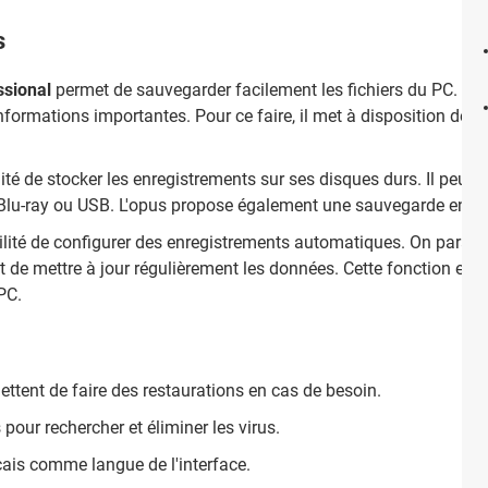
s
sional
permet de sauvegarder facilement les fichiers du PC. Il p
formations importantes. Pour ce faire, il met à disposition de l'u
ilité de stocker les enregistrements sur ses disques durs. Il peut
 Blu-ray ou USB. L'opus propose également une sauvegarde en lig
ibilité de configurer des enregistrements automatiques. On para
t de mettre à jour régulièrement les données. Cette fonction est p
PC.
tent de faire des restaurations en cas de besoin.
pour rechercher et éliminer les virus.
nçais comme langue de l'interface.