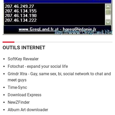
OUTILS INTERNET
SoftKey Revealer
Fotochat - expand your social life
Grindr Xtra - Gay, same sex, bi, social network to chat and
meet guys
Time-Sync
Download Express
NewZFinder
Album Art downloader