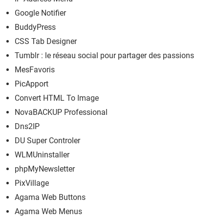
Google Notifier
BuddyPress
CSS Tab Designer
Tumblr : le réseau social pour partager des passions
MesFavoris
PicApport
Convert HTML To Image
NovaBACKUP Professional
Dns2IP
DU Super Controler
WLMUninstaller
phpMyNewsletter
PixVillage
Agama Web Buttons
Agama Web Menus