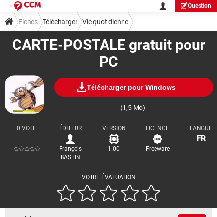
Question
Fiches
Télécharger
Vie quotidienne
CARTE-POSTALE gratuit pour
PC
Télécharger pour Windows
(1,5 Mo)
0 VOTE
ÉDITEUR
VERSION
LICENCE
LANGUE
FR
François
1.00
Freeware
BASTIN
VOTRE ÉVALUATION