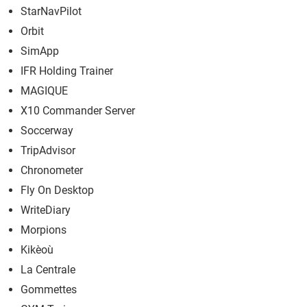
StarNavPilot
Orbit
SimApp
IFR Holding Trainer
MAGIQUE
X10 Commander Server
Soccerway
TripAdvisor
Chronometer
Fly On Desktop
WriteDiary
Morpions
Kikèoù
La Centrale
Gommettes