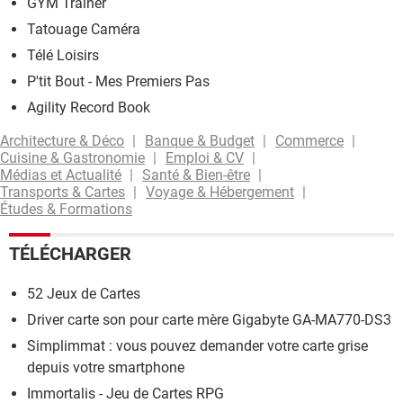
GYM Trainer
Tatouage Caméra
Télé Loisirs
P'tit Bout - Mes Premiers Pas
Agility Record Book
Architecture & Déco
Banque & Budget
Commerce
Cuisine & Gastronomie
Emploi & CV
Médias et Actualité
Santé & Bien-être
Transports & Cartes
Voyage & Hébergement
Études & Formations
TÉLÉCHARGER
52 Jeux de Cartes
Driver carte son pour carte mère Gigabyte GA-MA770-DS3
Simplimmat : vous pouvez demander votre carte grise
depuis votre smartphone
Immortalis - Jeu de Cartes RPG