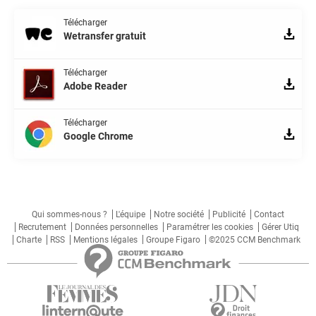
Télécharger
Wetransfer gratuit
Télécharger
Adobe Reader
Télécharger
Google Chrome
Qui sommes-nous ?
L'équipe
Notre société
Publicité
Contact
Recrutement
Données personnelles
Paramétrer les cookies
Gérer Utiq
Charte
RSS
Mentions légales
Groupe Figaro
©2025 CCM Benchmark