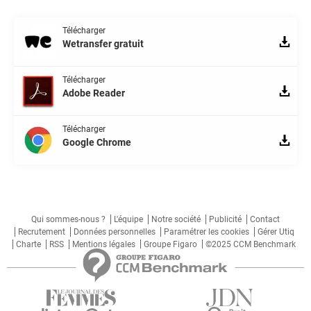
Télécharger
Wetransfer gratuit
Télécharger
Adobe Reader
Télécharger
Google Chrome
Qui sommes-nous ?
L'équipe
Notre société
Publicité
Contact
Recrutement
Données personnelles
Paramétrer les cookies
Gérer Utiq
Charte
RSS
Mentions légales
Groupe Figaro
©2025 CCM Benchmark