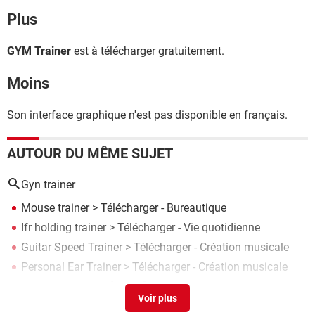
Plus
GYM Trainer
est à télécharger gratuitement.
Moins
Son interface graphique n'est pas disponible en français.
AUTOUR DU MÊME SUJET
Gyn trainer
Mouse trainer
> Télécharger - Bureautique
Ifr holding trainer
> Télécharger - Vie quotidienne
Guitar Speed Trainer
> Télécharger - Création musicale
Personal Ear Trainer
> Télécharger - Création musicale
Far Cry 2 trainer...
[résolu] >
Forum Jeux vidéo