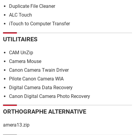
Duplicate File Cleaner
ALC Touch
iTouch to Computer Transfer
UTILITAIRES
CAM UnZip
Camera Mouse
Canon Camera Twain Driver
Pilote Canon Camera WIA
Digital Camera Data Recovery
Canon Digital Camera Photo Recovery
ORTHOGRAPHE ALTERNATIVE
amera13.zip