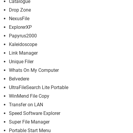
Catalogue
Drop Zone
NexusFile
ExplorerXP
Papyrus2000
Kaleidoscope
Link Manager
Unique Filer
Whats On My Computer
Belvedere
UltraFileSearch Lite Portable
WinMend File Copy
Transfer on LAN
Speed Software Explorer
Super File Manager
Portable Start Menu