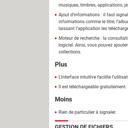
musiques, timbres, applications, je
Ajout d’informations : il faut sign
informations comme le titre, l’albu
laissant l’application les télécharg
Moteur de recherche : la consultat
logiciel. Ainsi, vous pouvez ajouter
collections.
Plus
L’interface intuitive facilite l’utilisa
Il est téléchargeable gratuitement.
Moins
Rien de particulier à signaler.
GESTION DE FICHIERS