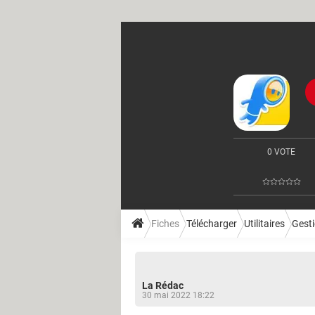
0 VOTE
Fiches
Télécharger
Utilitaires
Gesti
La Rédac
30 mai 2022 18:22