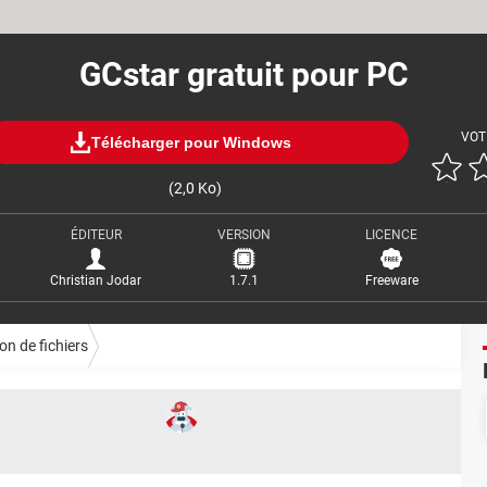
GCstar gratuit pour PC
VOT
Télécharger pour Windows
(2,0 Ko)
ÉDITEUR
VERSION
LICENCE
Christian Jodar
1.7.1
Freeware
on de fichiers