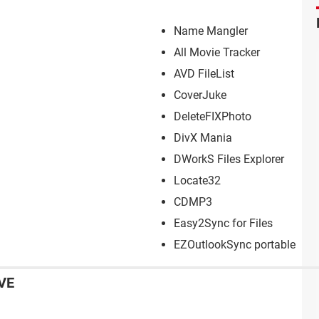
Name Mangler
All Movie Tracker
AVD FileList
CoverJuke
DeleteFIXPhoto
DivX Mania
DWorkS Files Explorer
Locate32
CDMP3
Easy2Sync for Files
EZOutlookSync portable
VE