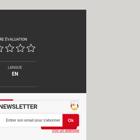
RE ÉVALUATION
LANGUE
EN
NEWSLETTER
Partager
Voir un exemple