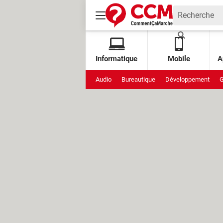
Informatique
Mobile
A
Audio
Bureautique
Développement
G