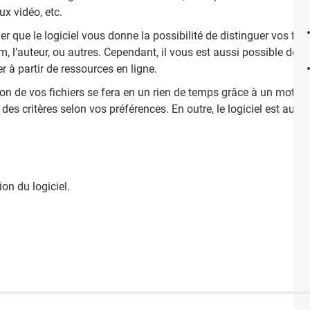
ux vidéo, etc.
aler que le logiciel vous donne la possibilité de distinguer vos f
m, l’auteur, ou autres. Cependant, il vous est aussi possible de 
er à partir de ressources en ligne.
ion de vos fichiers se fera en un rien de temps grâce à un moteur
 des critères selon vos préférences. En outre, le logiciel est auss
tion du logiciel.