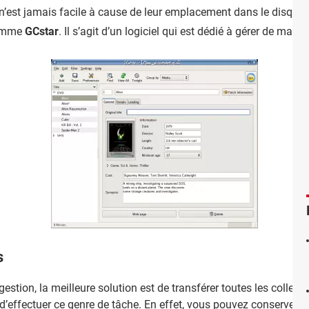
n’est jamais facile à cause de leur emplacement dans le disque du
 comme
GCstar
. Il s’agit d’un logiciel qui est dédié à gérer de mani
s
 gestion, la meilleure solution est de transférer toutes les col
’effectuer ce genre de tâche. En effet, vous pouvez conserver dan