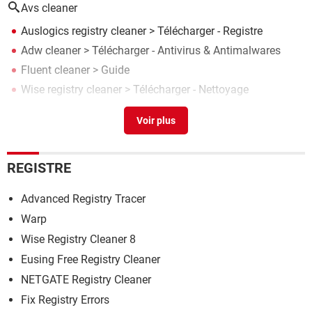
Avs cleaner
Auslogics registry cleaner
> Télécharger - Registre
Adw cleaner
> Télécharger - Antivirus & Antimalwares
Fluent cleaner
> Guide
Wise registry cleaner
> Télécharger - Nettoyage
Telecharger cleaner
> Télécharger - Nettoyage
REGISTRE
Advanced Registry Tracer
Warp
Wise Registry Cleaner 8
Eusing Free Registry Cleaner
NETGATE Registry Cleaner
Fix Registry Errors