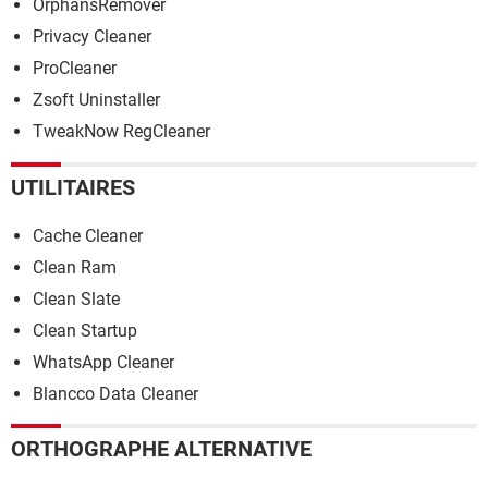
OrphansRemover
Privacy Cleaner
ProCleaner
Zsoft Uninstaller
TweakNow RegCleaner
UTILITAIRES
Cache Cleaner
Clean Ram
Clean Slate
Clean Startup
WhatsApp Cleaner
Blancco Data Cleaner
ORTHOGRAPHE ALTERNATIVE