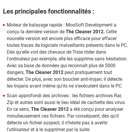
Les principales fonctionnalités :
Moteur de balayage rapide : MooSoft Development a
conçu la dernière version de
The Cleaner 2012.
Cette
nouvelle version est encore plus efficace pour effacer
toutes traces de logiciels malveillants présents dans le PC.
Dès qu'elle voit des chevaux de Troie rôder dans
l'ordinateur par exemple, elle les supprime sans hésitation.
Avec sa base de données qui reconnaît plus de 5000
dangers,
The Cleaner 2012
peut pratiquement tout
détecter. De plus, avec son bouclier anti-trojan, il détecte
les trojans avant même qu'ils ne s'exécutent dans le PC.
Scan approfondi des archives : les fichiers archives Rar,
Zip et autres sont aussi le lieu idéal de cachette des virus.
En ce sens,
The Cleaner 2012
a été conçu pour analyser
minutieusement ces fichiers. Par conséquent, dès qu'il
détecte un fichier suspect, il n'hésite pas à avertir
l'utilisateur et à le supprimer par la suite.