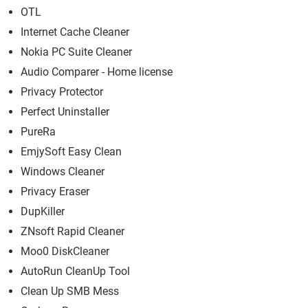
OTL
Internet Cache Cleaner
Nokia PC Suite Cleaner
Audio Comparer - Home license
Privacy Protector
Perfect Uninstaller
PureRa
EmjySoft Easy Clean
Windows Cleaner
Privacy Eraser
DupKiller
ZNsoft Rapid Cleaner
Moo0 DiskCleaner
AutoRun CleanUp Tool
Clean Up SMB Mess