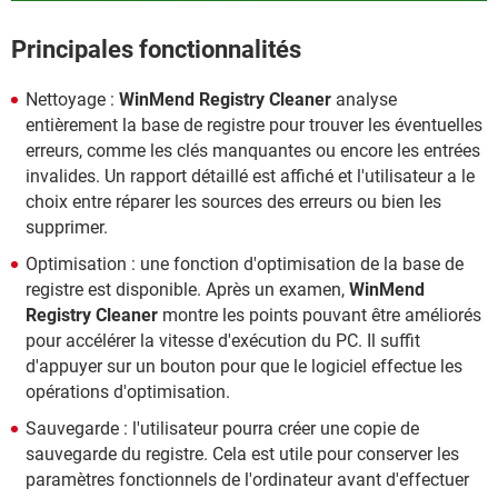
Principales fonctionnalités
Nettoyage :
WinMend Registry Cleaner
analyse
entièrement la base de registre pour trouver les éventuelles
erreurs, comme les clés manquantes ou encore les entrées
invalides. Un rapport détaillé est affiché et l'utilisateur a le
choix entre réparer les sources des erreurs ou bien les
supprimer.
Optimisation : une fonction d'optimisation de la base de
registre est disponible. Après un examen,
WinMend
Registry Cleaner
montre les points pouvant être améliorés
pour accélérer la vitesse d'exécution du PC. Il suffit
d'appuyer sur un bouton pour que le logiciel effectue les
opérations d'optimisation.
Sauvegarde : l'utilisateur pourra créer une copie de
sauvegarde du registre. Cela est utile pour conserver les
paramètres fonctionnels de l'ordinateur avant d'effectuer