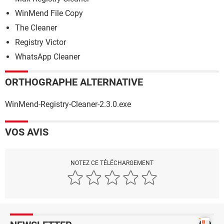
WinMend File Copy
The Cleaner
Registry Victor
WhatsApp Cleaner
ORTHOGRAPHE ALTERNATIVE
WinMend-Registry-Cleaner-2.3.0.exe
VOS AVIS
NOTEZ CE TÉLÉCHARGEMENT