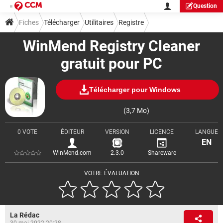
Question
Fiches
Télécharger
Utilitaires
Registre
WinMend Registry Cleaner
gratuit pour PC
Télécharger pour Windows
(3,7 Mo)
0 VOTE
ÉDITEUR
VERSION
LICENCE
LANGUE
EN
WinMend.com
2.3.0
Shareware
VOTRE ÉVALUATION
La Rédac