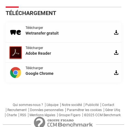
TÉLÉCHARGEMENT
Télécharger
Wetransfer gratuit
Télécharger
Adobe Reader
Télécharger
Google Chrome
Qui sommes-nous ?
L'équipe
Notre société
Publicité
Contact
Recrutement
Données personnelles
Paramétrer les cookies
Gérer Utiq
Charte
RSS
Mentions légales
Groupe Figaro
©2025 CCM Benchmark