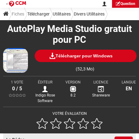
Question
Fiches
Télécharger
Utilitaires
Divers Utilitaires
AutoPlay Media Studio gratuit
pour PC
Télécharger pour Windows
(52,3 Mo)
1 VOTE
ÉDITEUR
VERSION
LICENCE
LANGUE
0 / 5
EN
Indigo Rose
8.2
Shareware
Software
VOTRE ÉVALUATION