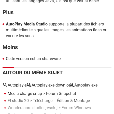
utilisant les langages Java, C ainsi que Visual Basic.
Plus
AutoPlay Media Studio
supporte la plupart des fichiers
multimédias tels que les images, les animations flash ou
encore les sons.
Moins
Cette version est un shareware.
AUTOUR DU MÊME SUJET
Autoplay.exe
Autoplay.exe download
Autoplay exe
Media charge snap
>
Forum Snapchat
Fl studio 20
> Télécharger - Édition & Montage
Wondershare studio
[résolu] >
Forum Windows