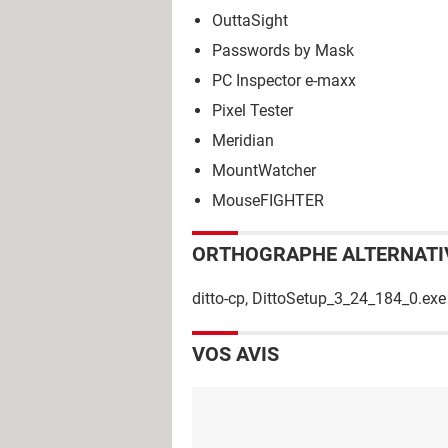
OuttaSight
Passwords by Mask
PC Inspector e-maxx
Pixel Tester
Meridian
MountWatcher
MouseFIGHTER
ORTHOGRAPHE ALTERNATI
ditto-cp, DittoSetup_3_24_184_0.exe
VOS AVIS