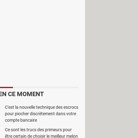
 d'y accéder ultérieurement. Ditto
L, etc.
EN CE MOMENT
C'est la nouvelle technique des escrocs
pour piocher discrètement dans votre
compte bancaire
Ce sont les trucs des primeurs pour
être certain de choisir le meilleur melon