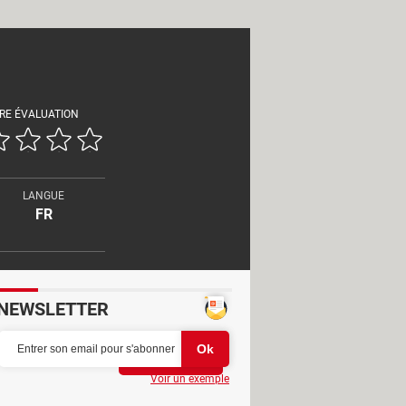
RE ÉVALUATION
LANGUE
FR
NEWSLETTER
Partager
Voir un exemple