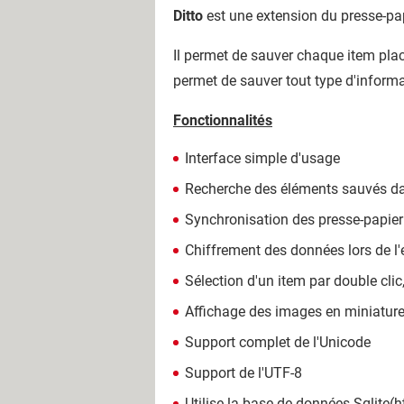
Ditto
est une extension du presse-pa
Il permet de sauver chaque item plac
permet de sauver tout type d'informat
Fonctionnalités
Interface simple d'usage
Recherche des éléments sauvés da
Synchronisation des presse-papier
Chiffrement des données lors de l'e
Sélection d'un item par double clic
Affichage des images en miniatur
Support complet de l'Unicode
Support de l'UTF-8
Utilise la base de données Sqlite(
h