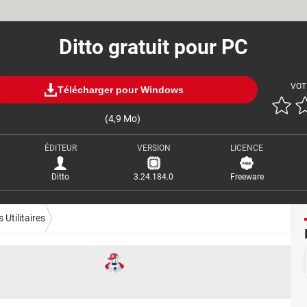
Ditto gratuit pour PC
VOT
Télécharger pour Windows
(4,9 Mo)
ÉDITEUR
VERSION
LICENCE
Ditto
3.24.184.0
Freeware
 Utilitaires