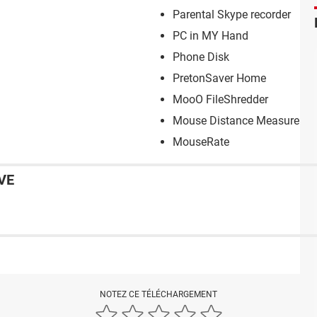
Parental Skype recorder
PC in MY Hand
Phone Disk
PretonSaver Home
MooO FileShredder
Mouse Distance Measurer
MouseRate
VE
NOTEZ CE TÉLÉCHARGEMENT