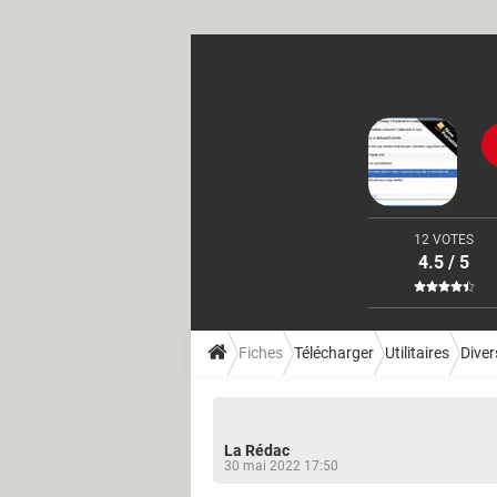
12 VOTES
4.5 / 5
Fiches
Télécharger
Utilitaires
Divers
La Rédac
30 mai 2022 17:50