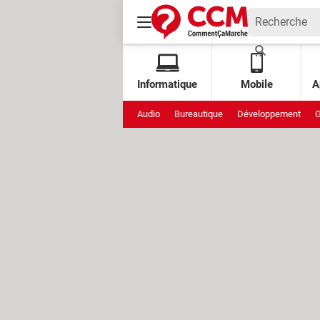
Informatique
Mobile
A
Audio
Bureautique
Développement
G