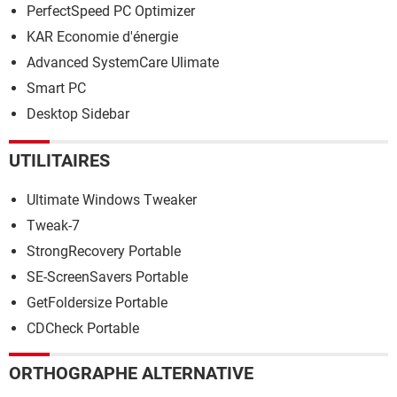
PerfectSpeed PC Optimizer
KAR Economie d'énergie
Advanced SystemCare Ulimate
Smart PC
Desktop Sidebar
UTILITAIRES
Ultimate Windows Tweaker
Tweak-7
StrongRecovery Portable
SE-ScreenSavers Portable
GetFoldersize Portable
CDCheck Portable
ORTHOGRAPHE ALTERNATIVE