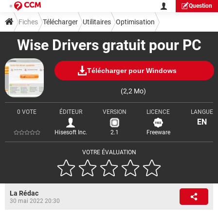
Question
Fiches
Télécharger
Utilitaires
Optimisation
Wise Drivers gratuit pour PC
Télécharger pour Windows
(2,2 Mo)
0 VOTE
ÉDITEUR
VERSION
LICENCE
LANGUE
EN
Hisesoft Inc.
2.1
Freeware
VOTRE ÉVALUATION
La Rédac
30 mai 2022 20:30