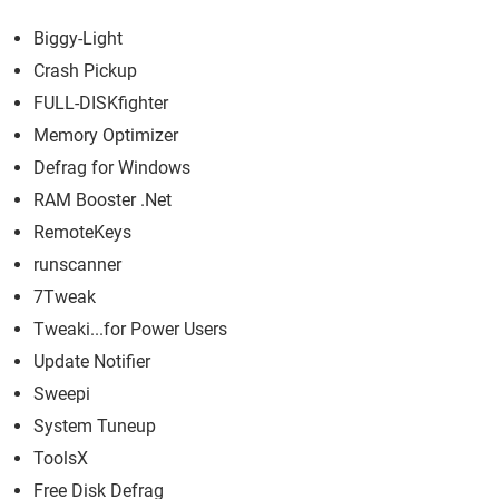
Biggy-Light
Crash Pickup
FULL-DISKfighter
Memory Optimizer
Defrag for Windows
RAM Booster .Net
RemoteKeys
runscanner
7Tweak
Tweaki...for Power Users
Update Notifier
Sweepi
System Tuneup
ToolsX
Free Disk Defrag