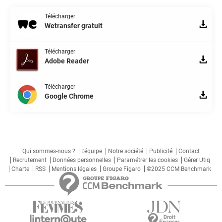
Télécharger
Wetransfer gratuit
Télécharger
Adobe Reader
Télécharger
Google Chrome
Qui sommes-nous ?
L'équipe
Notre société
Publicité
Contact
Recrutement
Données personnelles
Paramétrer les cookies
Gérer Utiq
Charte
RSS
Mentions légales
Groupe Figaro
©2025 CCM Benchmark