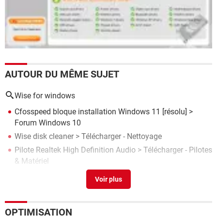
AUTOUR DU MÊME SUJET
Wise for windows
Cfosspeed bloque installation Windows 11
[résolu] >
Forum Windows 10
Wise disk cleaner
> Télécharger - Nettoyage
Pilote Realtek High Definition Audio
> Télécharger - Pilotes
& Matériel
Connect wise control
>
Forum Virus
Driver Canon LBP 2900
> Télécharger - Pilotes & Matériel
OPTIMISATION