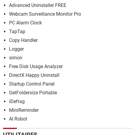
Advanced Uninstaller FREE
Webcam Surveillance Monitor Pro
PC Alarm Clock
TapTap
Copy Handler
Logger
simon
Free Disk Usage Analyzer
DirectX Happy Uninstall
Startup Control Panel
GetFoldersize Portable
iDefrag
MiniReminder
AI Robot
UTILITAIRES