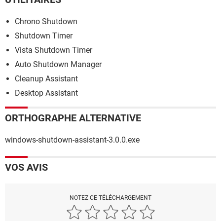
Chrono Shutdown
Shutdown Timer
Vista Shutdown Timer
Auto Shutdown Manager
Cleanup Assistant
Desktop Assistant
ORTHOGRAPHE ALTERNATIVE
windows-shutdown-assistant-3.0.0.exe
VOS AVIS
NOTEZ CE TÉLÉCHARGEMENT