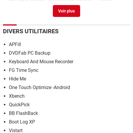
Logiciels
DIVERS UTILITAIRES
APFill
DVDFab PC Backup
Keyboard And Mouse Recorder
FG Time Sync
Hide Me
One Touch Optimize -Android
Xbench
QuickPick
BB FlashBack
Boot Log XP
Vistart