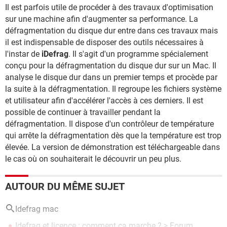
Il est parfois utile de procéder à des travaux d'optimisation
sur une machine afin d'augmenter sa performance. La
défragmentation du disque dur entre dans ces travaux mais
il est indispensable de disposer des outils nécessaires à
l'instar de
iDefrag
. Il s'agit d'un programme spécialement
conçu pour la défragmentation du disque dur sur un Mac. Il
analyse le disque dur dans un premier temps et procède par
la suite à la défragmentation. Il regroupe les fichiers système
et utilisateur afin d'accélérer l'accès à ces derniers. Il est
possible de continuer à travailler pendant la
défragmentation. Il dispose d'un contrôleur de température
qui arrête la défragmentation dès que la température est trop
élevée. La version de démonstration est téléchargeable dans
le cas où on souhaiterait le découvrir un peu plus.
AUTOUR DU MÊME SUJET
Idefrag mac
Idefrag et licence : comment ça marche ?
>
Forum