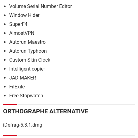
Volume Serial Number Editor
Window Hider
SuperF4
AlmostVPN
Autorun Maestro
Autorun Typhoon
Custom Skin Clock
Intelligent copier
JAD MAKER
FilExile
Free Stopwatch
ORTHOGRAPHE ALTERNATIVE
iDefrag-5.3.1.dmg