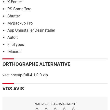
X-Fonter
RS Somnífero
Shutter
MyBackup Pro
App Uninstaller Désinstaller
AutoIt
FileTypes
iMacros
ORTHOGRAPHE ALTERNATIVE
vectir-setup-full-4.1.0.0.zip
VOS AVIS
NOTEZ CE TÉLÉCHARGEMENT