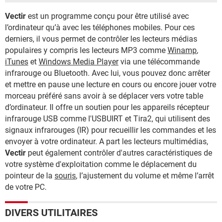
Vectir
est un programme conçu pour être utilisé avec
l’ordinateur qu’à avec les téléphones mobiles. Pour ces
derniers, il vous permet de contrôler les lecteurs médias
populaires y compris les lecteurs MP3 comme
Winamp
,
iTunes
et
Windows Media Player
via une télécommande
infrarouge ou Bluetooth. Avec lui, vous pouvez donc arrêter
et mettre en pause une lecture en cours ou encore jouer votre
morceau préféré sans avoir à se déplacer vers votre table
d’ordinateur. Il offre un soutien pour les appareils récepteur
infrarouge USB comme l'USBUIRT et Tira2, qui utilisent des
signaux infrarouges (IR) pour recueillir les commandes et les
envoyer à votre ordinateur. A part les lecteurs multimédias,
Vectir
peut également contrôler d'autres caractéristiques de
votre système d'exploitation comme le déplacement du
pointeur de la
souris
, l’ajustement du volume et même l’arrêt
de votre PC.
DIVERS UTILITAIRES