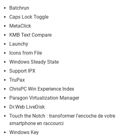
Batchrun
Caps Lock Toggle
MetaClick
KMB Text Compare
Launchy
Icons from File
Windows Steady State
Support IPX
TruPax
ChrisPC Win Experience Index
Paragon Virtualization Manager
Dr.Web LiveDisk
Touch the Notch : transformer l'encoche de votre
smartphone en raccourci
Windows Key