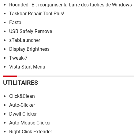
RoundedTB : réorganiser la barre des tâches de Windows
Taskbar Repair Tool Plus!
Fasta
USB Safely Remove
sTabLauncher
Display Brightness
Tweak-7
Vista Start Menu
UTILITAIRES
Click&Clean
Auto-Clicker
Dwell Clicker
Auto Mouse Clicker
Right-Click Extender