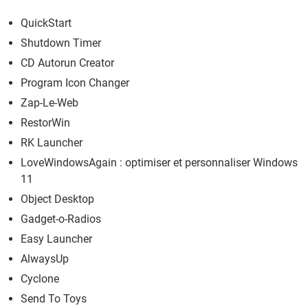
QuickStart
Shutdown Timer
CD Autorun Creator
Program Icon Changer
Zap-Le-Web
RestorWin
RK Launcher
LoveWindowsAgain : optimiser et personnaliser Windows
11
Object Desktop
Gadget-o-Radios
Easy Launcher
AlwaysUp
Cyclone
Send To Toys