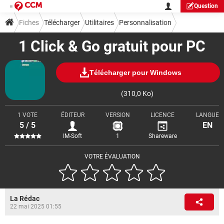
Question
Fiches
Télécharger
Utilitaires
Personnalisation
1 Click & Go gratuit pour PC
Télécharger pour Windows
(310,0 Ko)
1 VOTE
ÉDITEUR
VERSION
LICENCE
LANGUE
5 / 5
EN
IM-Soft
1
Shareware
VOTRE ÉVALUATION
La Rédac
22 mai 2025 01:55