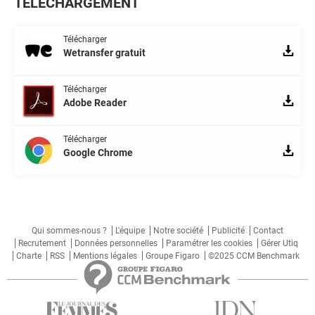
TÉLÉCHARGEMENT
Télécharger
Wetransfer gratuit
Télécharger
Adobe Reader
Télécharger
Google Chrome
Qui sommes-nous ?
L'équipe
Notre société
Publicité
Contact
Recrutement
Données personnelles
Paramétrer les cookies
Gérer Utiq
Charte
RSS
Mentions légales
Groupe Figaro
©2025 CCM Benchmark