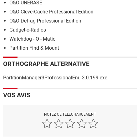
O&O UNERASE
O&O CleverCache Professional Edition
O&O Defrag Professional Edition
Gadget-o-Radios
Watchdog - O - Matic
Partition Find & Mount
ORTHOGRAPHE ALTERNATIVE
PartitionManager3ProfessionalEnu-3.0.199.exe
VOS AVIS
NOTEZ CE TÉLÉCHARGEMENT