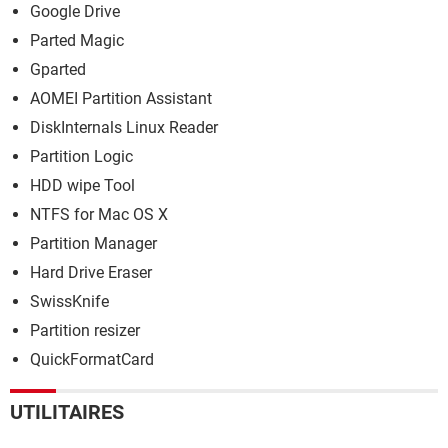
Google Drive
Parted Magic
Gparted
AOMEI Partition Assistant
DiskInternals Linux Reader
Partition Logic
HDD wipe Tool
NTFS for Mac OS X
Partition Manager
Hard Drive Eraser
SwissKnife
Partition resizer
QuickFormatCard
UTILITAIRES