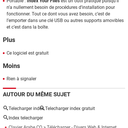
Portable :
Index Your Files
est un outil pratique puisqu’il
n’a nullement besoin de procédures d’installation pour
fonctionner. Tout ce dont vous avez besoin, c’est de
l’emporter dans une clé USB ou autres supports amovibles
et c’est dans la boîte.
Plus
Ce logiciel est gratuit
Moins
Rien à signaler
AUTOUR DU MÊME SUJET
Telecharger index
Telecharger index gratuit
Index telecharger
Clavier Arabe CO
> Télécharger - Divers Web & Internet