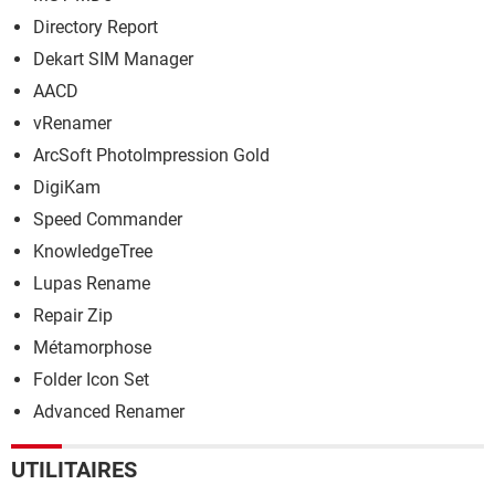
Directory Report
Dekart SIM Manager
AACD
vRenamer
ArcSoft PhotoImpression Gold
DigiKam
Speed Commander
KnowledgeTree
Lupas Rename
Repair Zip
Métamorphose
Folder Icon Set
Advanced Renamer
UTILITAIRES