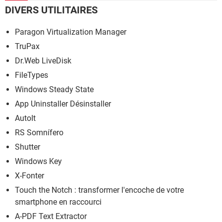
DIVERS UTILITAIRES
Paragon Virtualization Manager
TruPax
Dr.Web LiveDisk
FileTypes
Windows Steady State
App Uninstaller Désinstaller
AutoIt
RS Somnífero
Shutter
Windows Key
X-Fonter
Touch the Notch : transformer l'encoche de votre
smartphone en raccourci
A-PDF Text Extractor