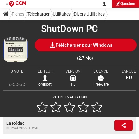
Question
Fiches
Télécharger
Utilitaires
Divers Utilitaires
ShutDown PC
Télécharger pour Windows
(2,7 Mo)
0 VOTE
ÉDITEUR
VERSION
LICENCE
LANGUE
FR
ordisoft
1.0
Freeware
VOTRE ÉVALUATION
La Rédac
30 mai 2022 19:50