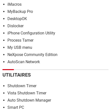
iMacros
MyBackup Pro
DesktopOK
Dislocker
iPhone Configuration Utility
Process Tamer
My USB menu
NeXpose Community Edition
AutoScan Network
UTILITAIRES
Shutdown Timer
Vista Shutdown Timer
Auto Shutdown Manager
Smart PC