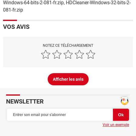
Windows-64-bits-2-081-fr.zip, HDCleaner-Windows-32-bits-2-
081-fr.zip
VOS AVIS
NOTEZ CE TÉLÉCHARGEMENT
Afficher les avis
NEWSLETTER
Voir un exemple