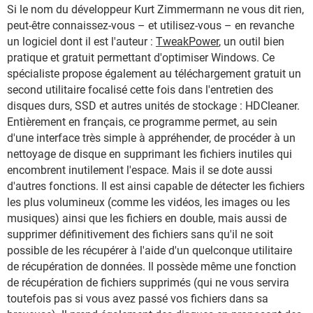
Si le nom du développeur Kurt Zimmermann ne vous dit rien,
peut-être connaissez-vous – et utilisez-vous – en revanche
un logiciel dont il est l'auteur :
TweakPower
, un outil bien
pratique et gratuit permettant d'optimiser Windows. Ce
spécialiste propose également au téléchargement gratuit un
second utilitaire focalisé cette fois dans l'entretien des
disques durs, SSD et autres unités de stockage : HDCleaner.
Entièrement en français, ce programme permet, au sein
d'une interface très simple à appréhender, de procéder à un
nettoyage de disque en supprimant les fichiers inutiles qui
encombrent inutilement l'espace. Mais il se dote aussi
d'autres fonctions. Il est ainsi capable de détecter les fichiers
les plus volumineux (comme les vidéos, les images ou les
musiques) ainsi que les fichiers en double, mais aussi de
supprimer définitivement des fichiers sans qu'il ne soit
possible de les récupérer à l'aide d'un quelconque utilitaire
de récupération de données. Il possède même une fonction
de récupération de fichiers supprimés (qui ne vous servira
toutefois pas si vous avez passé vos fichiers dans sa