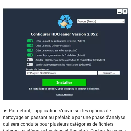
► Par défaut, l'application s'ouvre sur les options de
nettoyage en passant au préalable par une phase d'analyse
qui sera conduite pour plusieurs catégories de fichiers
(Internet, système, extensions et Registre). Cochez les cases