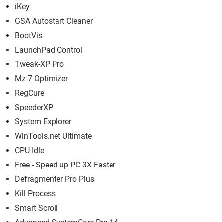
iKey
GSA Autostart Cleaner
BootVis
LaunchPad Control
Tweak-XP Pro
Mz 7 Optimizer
RegCure
SpeederXP
System Explorer
WinTools.net Ultimate
CPU Idle
Free - Speed up PC 3X Faster
Defragmenter Pro Plus
Kill Process
Smart Scroll