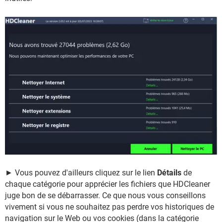
► Vous pouvez d'ailleurs cliquez sur le lien
Détails
de
chaque catégorie pour apprécier les fichiers que HDCleaner
juge bon de se débarrasser. Ce que nous vous conseillons
vivement si vous ne souhaitez pas perdre vos historiques de
navigation sur le Web ou vos cookies (dans la catégorie