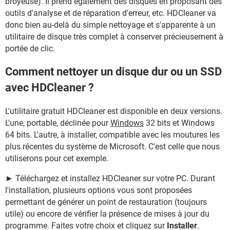
broyeuse). Il prend également des disques en proposant des
outils d'analyse et de réparation d'erreur, etc. HDCleaner va
donc bien au-delà du simple nettoyage et s'apparente à un
utilitaire de disque très complet à conserver précieusement à
portée de clic.
Comment nettoyer un disque dur ou un SSD
avec HDCleaner ?
L'utilitaire gratuit HDCleaner est disponible en deux versions.
L'une, portable, déclinée pour
Windows
32 bits et Windows
64 bits. L'autre, à installer, compatible avec les moutures les
plus récentes du système de Microsoft. C'est celle que nous
utiliserons pour cet exemple.
► Téléchargez et installez HDCleaner sur votre PC. Durant
l'installation, plusieurs options vous sont proposées
permettant de générer un point de restauration (toujours
utile) ou encore de vérifier la présence de mises à jour du
programme. Faites votre choix et cliquez sur
Installer
.