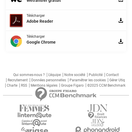
Wetransfer gratuit
Télécharger
Adobe Reader
Télécharger
Google Chrome
Qui sommes-nous ?
L'équipe
Notre société
Publicité
Contact
Recrutement
Données personnelles
Paramétrer les cookies
Gérer Utiq
Charte
RSS
Mentions légales
Groupe Figaro
©2025 CCM Benchmark