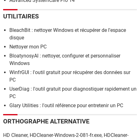
Advanced SystemCare Pro 14
UTILITAIRES
BleachBit : nettoyer Windows et récupérer de l'espace
disque
Nettoyer mon PC
BloatynosyAI : nettoyer, configurer et personnaliser
Windows
WinfrGUI : l'outil gratuit pour récupérer des données sur
PC
UserDiag : l'outil gratuit pour diagnostiquer rapidement un
PC
Glary Utilities : l'outil référence pour entretenir un PC
ORTHOGRAPHE ALTERNATIVE
HD Cleaner, HDCleaner-Windows-2-081-fr.exe, HDCleaner-