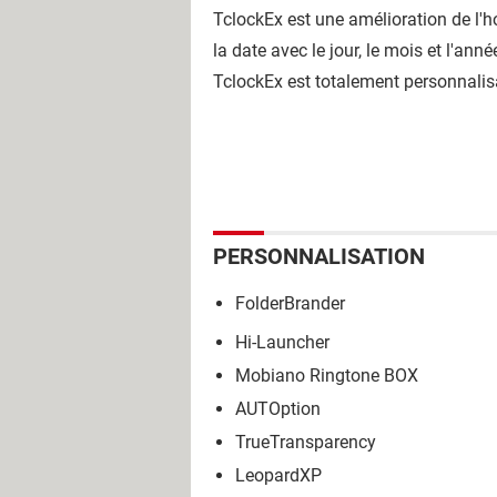
TclockEx est une amélioration de l'h
la date avec le jour, le mois et l'an
TclockEx est totalement personnalisab
PERSONNALISATION
FolderBrander
Hi-Launcher
Mobiano Ringtone BOX
AUTOption
TrueTransparency
LeopardXP