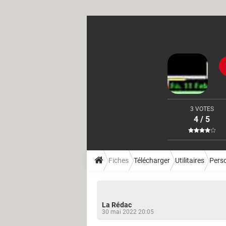
3 VOTES
4 / 5
Fiches
Télécharger
Utilitaires
Perso
La Rédac
30 mai 2022 20:05