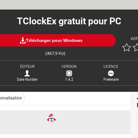
TClockEx gratuit pour PC
VOT
Télécharger pour Windows
(467,9 Ko)
ÉDITEUR
VERSION
LICENCE
Dale Nurden
1.4.2
Freeware
nnalisation