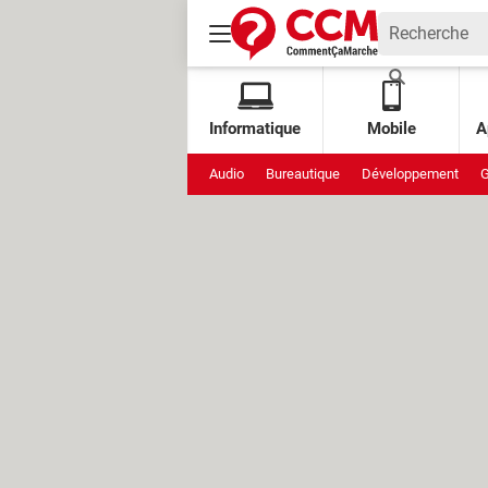
Informatique
Mobile
A
Audio
Bureautique
Développement
G