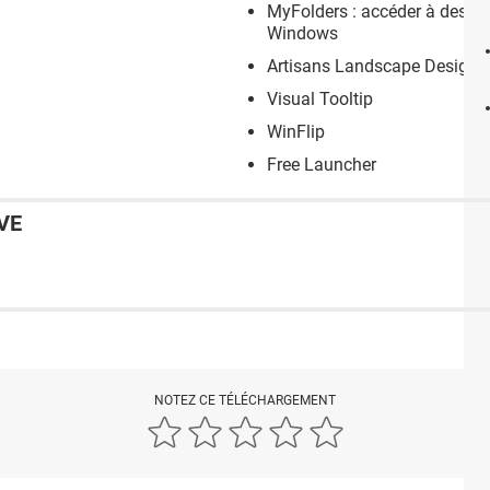
MyFolders : accéder à des do
Windows
Artisans Landscape Design
Visual Tooltip
WinFlip
Free Launcher
VE
NOTEZ CE TÉLÉCHARGEMENT