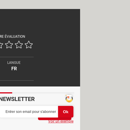
RE ÉVALUATION
LANGUE
FR
NEWSLETTER
Partager
Voir un exemple