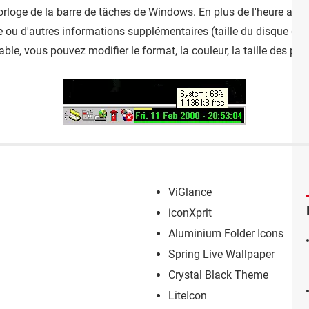
orloge de la barre de tâches de
Windows
. En plus de l'heure aff
née ou d'autres informations supplémentaires (taille du disque dis
le, vous pouvez modifier le format, la couleur, la taille des polic
ViGlance
iconXprit
Aluminium Folder Icons
Spring Live Wallpaper
Crystal Black Theme
LiteIcon