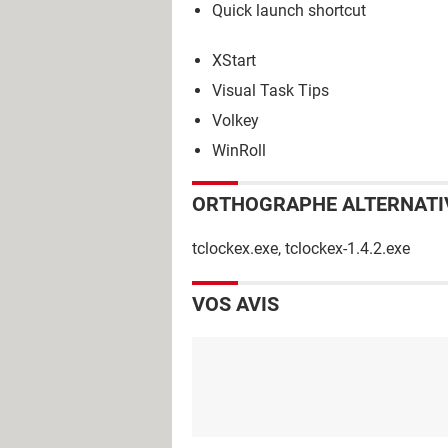
Quick launch shortcut
XStart
Visual Task Tips
Volkey
WinRoll
ORTHOGRAPHE ALTERNATI
tclockex.exe, tclockex-1.4.2.exe
VOS AVIS