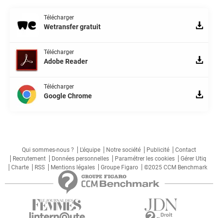
Télécharger
Wetransfer gratuit
Télécharger
Adobe Reader
Télécharger
Google Chrome
Qui sommes-nous ?
L'équipe
Notre société
Publicité
Contact
Recrutement
Données personnelles
Paramétrer les cookies
Gérer Utiq
Charte
RSS
Mentions légales
Groupe Figaro
©2025 CCM Benchmark