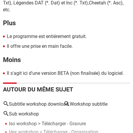
Txt), Légendes DAT (*. Dat) et Inc (*. Txt),Cheetah (*. Asc),
etc.
Plus
Le programme est entièrement gratuit.
Il offre une prise en main facile.
Moins
Il s'agit ici d'une version BETA (non finalisée) du logiciel.
AUTOUR DU MÊME SUJET
Subtitle workshop download
Workshop subtitle
Sub workshop
Iso workshop
> Télécharger - Gravure
Hex workshop
> Télécharger - Organisation