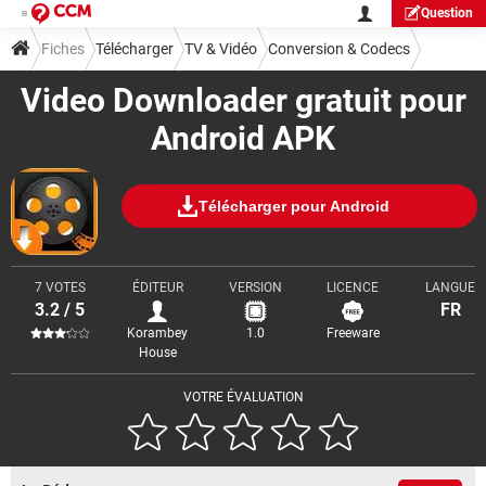
Question
Fiches
Télécharger
TV & Vidéo
Conversion & Codecs
Video Downloader gratuit pour
Android APK
Télécharger pour Android
7 VOTES
ÉDITEUR
VERSION
LICENCE
LANGUE
3.2 / 5
FR
Korambey
1.0
Freeware
House
VOTRE ÉVALUATION