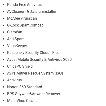
Panda Free Antivirus
AVCleaner - GData uninstaller
McAfee virusscan
G-Lock SpamCombat
ClamWin
Anti-Spam
VirusKeeper
Kaspersky Security Cloud - Free
Avast Mobile Security & Antivirus 2020
ChicaPC Shield
Avira Antivir Rescue System (ISO)
Antivirus
Norton 360 Standard
BPS Spyware&Adware Remover
Multi Virus Cleaner