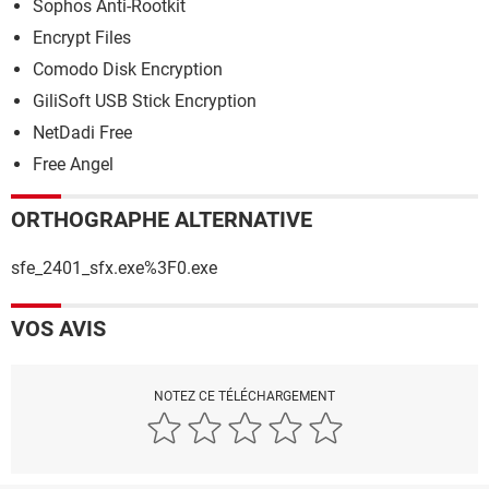
Sophos Anti-Rootkit
Encrypt Files
Comodo Disk Encryption
GiliSoft USB Stick Encryption
NetDadi Free
Free Angel
ORTHOGRAPHE ALTERNATIVE
sfe_2401_sfx.exe%3F0.exe
VOS AVIS
NOTEZ CE TÉLÉCHARGEMENT