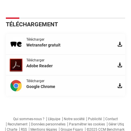
TÉLÉCHARGEMENT
Télécharger
Wetransfer gratuit
Télécharger
Adobe Reader
Télécharger
Google Chrome
Qui sommes-nous ?
L'équipe
Notre société
Publicité
Contact
Recrutement
Données personnelles
Paramétrer les cookies
Gérer Utiq
Charte
RSS
Mentions légales
Groupe Figaro
©2025 CCM Benchmark