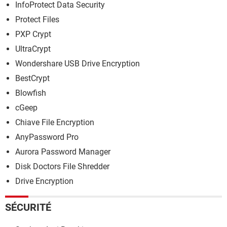
InfoProtect Data Security
Protect Files
PXP Crypt
UltraCrypt
Wondershare USB Drive Encryption
BestCrypt
Blowfish
cGeep
Chiave File Encryption
AnyPassword Pro
Aurora Password Manager
Disk Doctors File Shredder
Drive Encryption
SÉCURITÉ