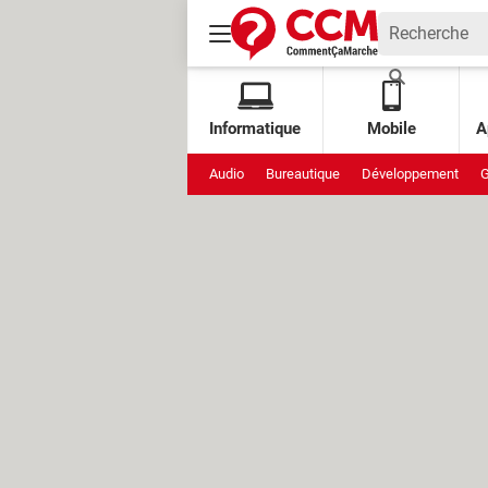
Informatique
Mobile
A
Audio
Bureautique
Développement
G