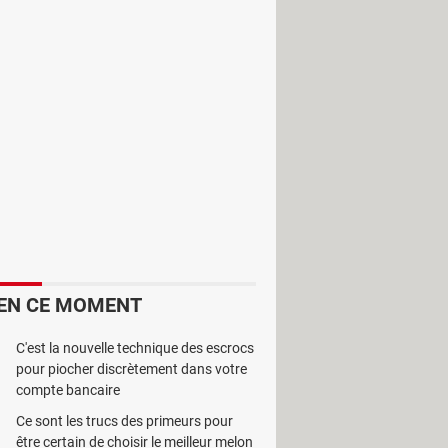
hotos prises avec l'iPhone vers
timédias.
EN CE MOMENT
C'est la nouvelle technique des escrocs
pour piocher discrètement dans votre
compte bancaire
Ce sont les trucs des primeurs pour
être certain de choisir le meilleur melon