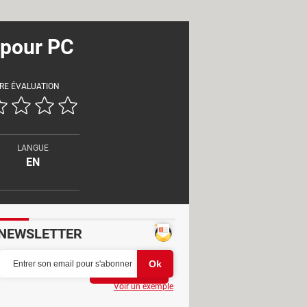
 pour PC
RE ÉVALUATION
LANGUE
EN
NEWSLETTER
Partager
Voir un exemple