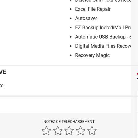
Excel File Repair
Autosaver
EZ Backup IncrediMail Prem
Automatic USB Backup - Stan
Digital Media Files Recovery
Recovery Magic
VE
xe
NOTEZ CE TÉLÉCHARGEMENT