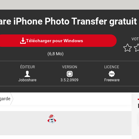
re iPhone Photo Transfer gratuit
VOT
Télécharger pour Windows
(6,8 Mo)
ÉDITEUR
VERSION
LICENCE
Joboshare
3.5.2.0909
Freeware
garde