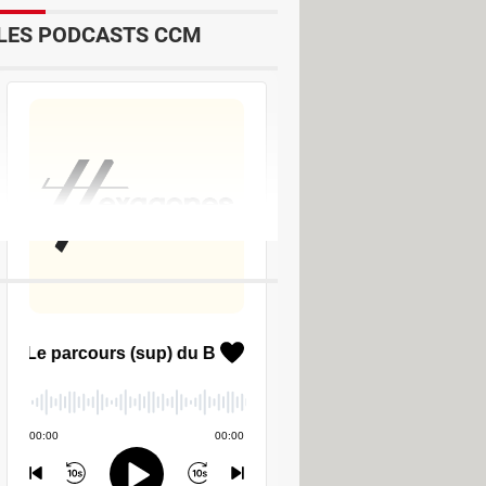
LES PODCASTS CCM
de
ry