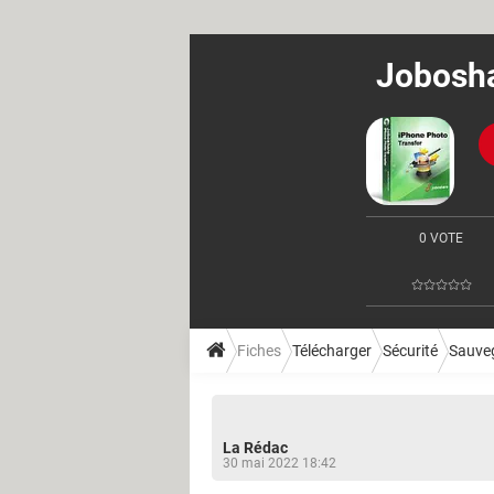
Jobosha
0 VOTE
Fiches
Télécharger
Sécurité
Sauve
La Rédac
30 mai 2022 18:42