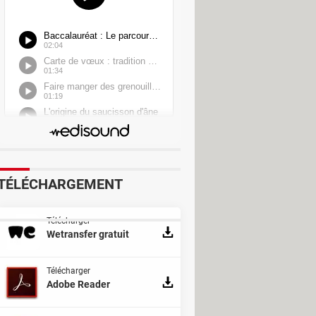
ium
dard Edition
TÉLÉCHARGEMENT
Télécharger
Wetransfer gratuit
Télécharger
Adobe Reader