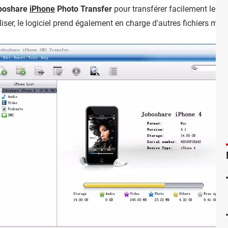
boshare
iPhone
Photo Transfer
pour transférer facilement les p
tiliser, le logiciel prend également en charge d'autres fichiers mul