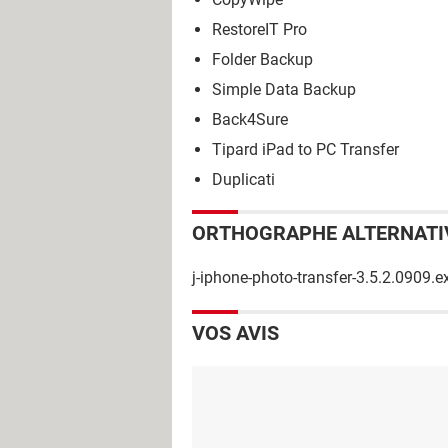
RestoreIT Pro
Folder Backup
Simple Data Backup
Back4Sure
Tipard iPad to PC Transfer
Duplicati
ORTHOGRAPHE ALTERNATI
j-iphone-photo-transfer-3.5.2.0909.e
VOS AVIS