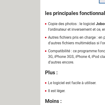
les principales fonctionnal
Copie des photos : le logiciel
Jobo
l'ordinateur et inversement et ce,
Autres fichiers pris en charge : en 
d'autres fichiers multimédias si l'
Compatibilité : ce programme foncti
3G, iPhone 3GS, iPhone 4, iPod cla
d'autres encore.
Plus :
Le logiciel est facile à utiliser.
Il est léger.
Moins :