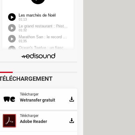
Pare-feu
Sauvegarde
TÉLÉCHARGEMENT
i
Télécharger
Wetransfer gratuit
Télécharger
Adobe Reader