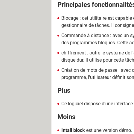
Principales fonctionnalité
Blocage : cet utilitaire est capabl
gestionnaire de tâches. Il consign
Commande à distance : avec un syst
des programmes bloqués. Cette act
chiffrement : outre le système de l
disque dur. Il utilise pour cette tâ
Création de mots de passe : avec ce
programme, l'utilisateur définit so
Plus
Ce logiciel dispose d'une interface 
Moins
Intall block
est une version démo.