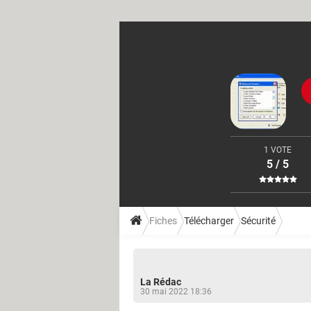
1 VOTE
5 / 5
Fiches
Télécharger
Sécurité
La Rédac
30 mai 2022 18:36