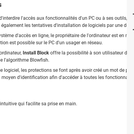
s
e d'interdire l'accès aux fonctionnalités d'un PC ou à ses outils, 
e également les tentatives d'installation de logiciels par une d
ème d'accès en ligne, le propriétaire de l'ordinateur est en me
ion est possible sur le PC d'un usager en réseau.
'ordinateur,
Install Block
offre la possibilité à son utilisateur de c
che l'algorithme Blowfish.
 logiciel, les protections se font après avoir créé un mot de pass
n moyen d'identification afin d'accéder à toutes les fonctionnalit
intuitive qui facilite sa prise en main.