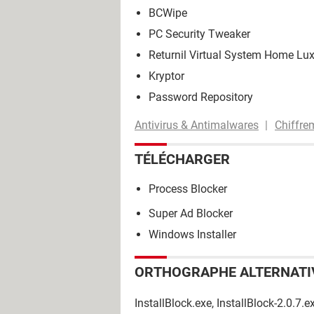
BCWipe
PC Security Tweaker
Returnil Virtual System Home Lu
Kryptor
Password Repository
Antivirus & Antimalwares
Chiffre
TÉLÉCHARGER
Process Blocker
Super Ad Blocker
Windows Installer
ORTHOGRAPHE ALTERNATI
InstallBlock.exe, InstallBlock-2.0.7.e