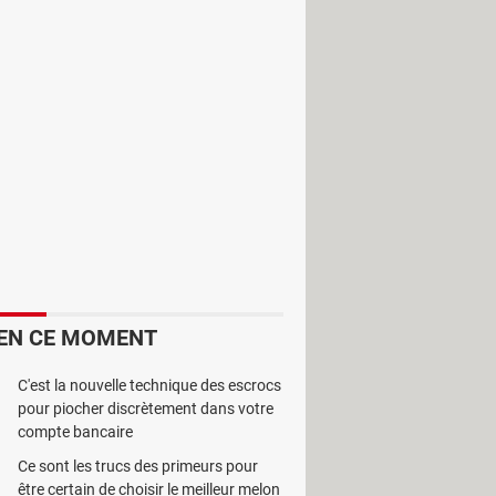
t d'avoir un logiciel de restriction.
EN CE MOMENT
C'est la nouvelle technique des escrocs
pour piocher discrètement dans votre
compte bancaire
Ce sont les trucs des primeurs pour
être certain de choisir le meilleur melon