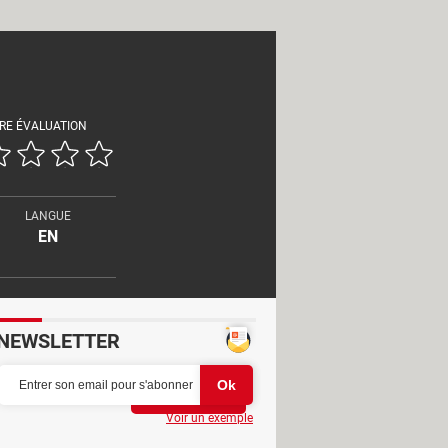
RE ÉVALUATION
LANGUE
EN
NEWSLETTER
Partager
Voir un exemple