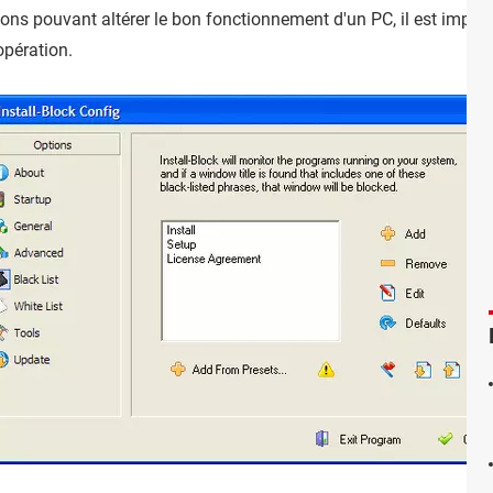
ns pouvant altérer le bon fonctionnement d'un PC, il est importan
opération.