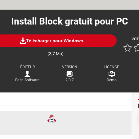
Install Block gratuit pour PC
VOT
Télécharger pour Windows
(3,7 Mo)
ÉDITEUR
VERSION
LICENCE
Bash Software
2.0.7
Demo