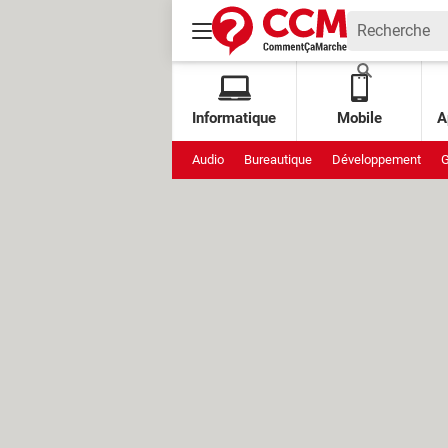
Informatique
Mobile
A
Audio
Bureautique
Développement
G