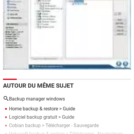
AUTOUR DU MÊME SUJET
Backup manager windows
Home backup & restore
> Guide
Logiciel backup gratuit
> Guide
Cobian backup
> Télécharger - Sauvegarde
Hekasoft backup & restore
> Télécharger - Navigateurs