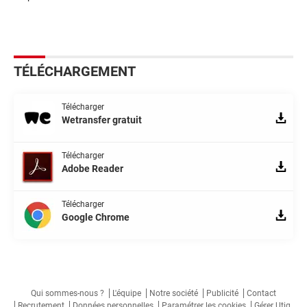
TÉLÉCHARGEMENT
Télécharger
Wetransfer gratuit
Télécharger
Adobe Reader
Télécharger
Google Chrome
Qui sommes-nous ?
L'équipe
Notre société
Publicité
Contact
Recrutement
Données personnelles
Paramétrer les cookies
Gérer Utiq