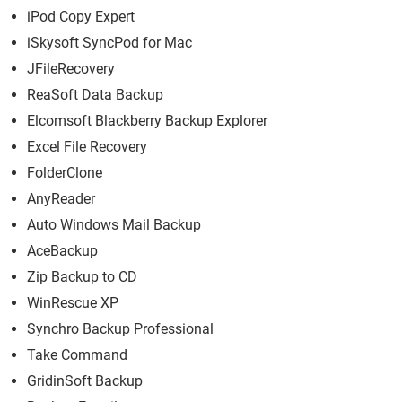
iPod Copy Expert
iSkysoft SyncPod for Mac
JFileRecovery
ReaSoft Data Backup
Elcomsoft Blackberry Backup Explorer
Excel File Recovery
FolderClone
AnyReader
Auto Windows Mail Backup
AceBackup
Zip Backup to CD
WinRescue XP
Synchro Backup Professional
Take Command
GridinSoft Backup