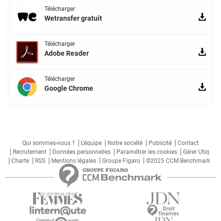
Télécharger
Wetransfer gratuit
Télécharger
Adobe Reader
Télécharger
Google Chrome
Qui sommes-nous ?
L'équipe
Notre société
Publicité
Contact
Recrutement
Données personnelles
Paramétrer les cookies
Gérer Utiq
Charte
RSS
Mentions légales
Groupe Figaro
©2025 CCM Benchmark