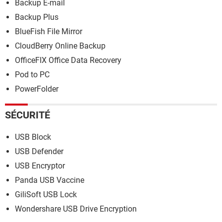
Backup E-mail
Backup Plus
BlueFish File Mirror
CloudBerry Online Backup
OfficeFIX Office Data Recovery
Pod to PC
PowerFolder
SÉCURITÉ
USB Block
USB Defender
USB Encryptor
Panda USB Vaccine
GiliSoft USB Lock
Wondershare USB Drive Encryption