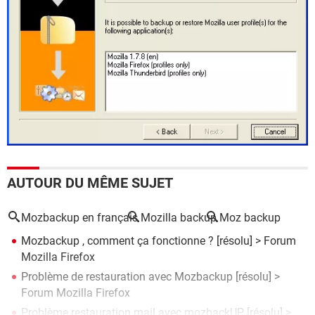
AUTOUR DU MÊME SUJET
Mozbackup en français
Mozilla backup
Moz backup
Mozbackup , comment ça fonctionne ?
[résolu] >
Forum
Mozilla Firefox
Problème de restauration avec Mozbackup
[résolu] >
Forum Mozilla Firefox
Problème restauration mail avec mozbackUP
[résolu] >