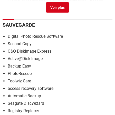
Forum Mail
SAUVEGARDE
Digital Photo Rescue Software
Second Copy
O&O DiskImage Express
Active@Disk Image
Backup Easy
PhotoRescue
Toolwiz Care
access recovery software
Automatic Backup
Seagate DiscWizard
Registry Replacer