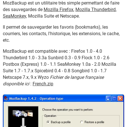
MozBackup est un utilitaire très simple permettant de faire
des sauvegardes de
Mozilla Firefox
,
Mozilla Thunderbird
,
SeaMonkey
, Mozilla Suite et Netscape.
Il permet de sauvegarder les favoris (bookmarks), les
courriers, les contacts, l'historique, les extensions, le cache,
etc.
MozBackup est compatible avec : Firefox 1.0 - 4.0
Thunderbird 1.0 - 3.3a Sunbird 0.3 - 0.9 Flock 1.0 - 2.6
Postbox (Express) 1.0 - 1.1 SeaMonkey 1.0a - 2.0 Mozilla
Suite 1.7 - 1.7.x Spicebird 0.4 - 0.8 Songbird 1.0 - 1.7
Netscape 7.x, 9.x Wyzo
Fichier de langue française
disponible ici
:
French.zip