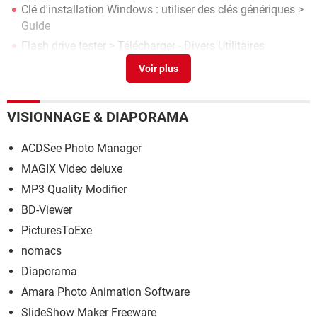
Clé d'installation Windows : utiliser des clés génériques
>
Guide
Flash drive tester
> Télécharger - Divers Utilitaires
CCleaner
> Télécharger - Nettoyage
VISIONNAGE & DIAPORAMA
ACDSee Photo Manager
MAGIX Video deluxe
MP3 Quality Modifier
BD-Viewer
PicturesToExe
nomacs
Diaporama
Amara Photo Animation Software
SlideShow Maker Freeware