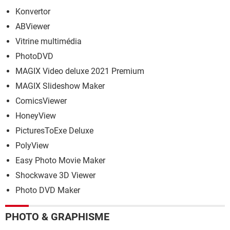
Konvertor
ABViewer
Vitrine multimédia
PhotoDVD
MAGIX Video deluxe 2021 Premium
MAGIX Slideshow Maker
ComicsViewer
HoneyView
PicturesToExe Deluxe
PolyView
Easy Photo Movie Maker
Shockwave 3D Viewer
Photo DVD Maker
PHOTO & GRAPHISME