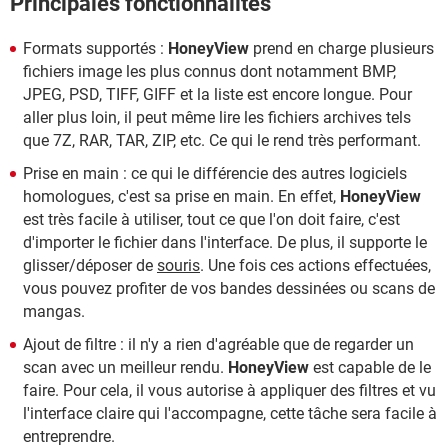
Principales fonctionnalités
Formats supportés :
HoneyView
prend en charge plusieurs
fichiers image les plus connus dont notamment BMP,
JPEG, PSD, TIFF, GIFF et la liste est encore longue. Pour
aller plus loin, il peut même lire les fichiers archives tels
que 7Z, RAR, TAR, ZIP, etc. Ce qui le rend très performant.
Prise en main : ce qui le différencie des autres logiciels
homologues, c'est sa prise en main. En effet,
HoneyView
est très facile à utiliser, tout ce que l'on doit faire, c'est
d'importer le fichier dans l'interface. De plus, il supporte le
glisser/déposer de
souris
. Une fois ces actions effectuées,
vous pouvez profiter de vos bandes dessinées ou scans de
mangas.
Ajout de filtre : il n'y a rien d'agréable que de regarder un
scan avec un meilleur rendu.
HoneyView
est capable de le
faire. Pour cela, il vous autorise à appliquer des filtres et vu
l'interface claire qui l'accompagne, cette tâche sera facile à
entreprendre.