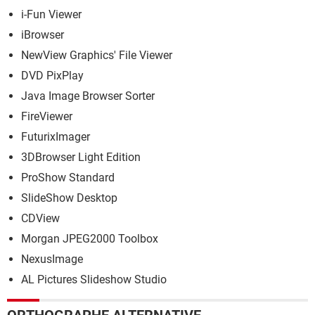
i-Fun Viewer
iBrowser
NewView Graphics' File Viewer
DVD PixPlay
Java Image Browser Sorter
FireViewer
FuturixImager
3DBrowser Light Edition
ProShow Standard
SlideShow Desktop
CDView
Morgan JPEG2000 Toolbox
NexusImage
AL Pictures Slideshow Studio