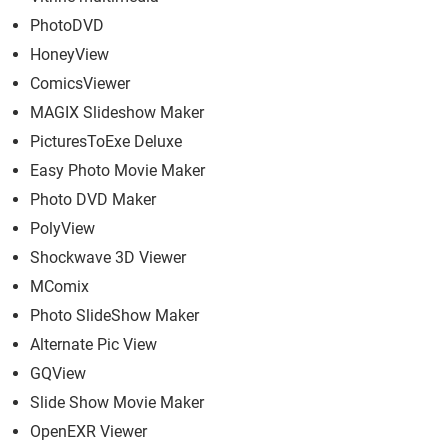
PhotoDVD
HoneyView
ComicsViewer
MAGIX Slideshow Maker
PicturesToExe Deluxe
Easy Photo Movie Maker
Photo DVD Maker
PolyView
Shockwave 3D Viewer
MComix
Photo SlideShow Maker
Alternate Pic View
GQView
Slide Show Movie Maker
OpenEXR Viewer