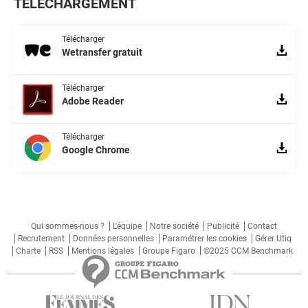
TÉLÉCHARGEMENT
Télécharger
Wetransfer gratuit
Télécharger
Adobe Reader
Télécharger
Google Chrome
Qui sommes-nous ?
L'équipe
Notre société
Publicité
Contact
Recrutement
Données personnelles
Paramétrer les cookies
Gérer Utiq
Charte
RSS
Mentions légales
Groupe Figaro
©2025 CCM Benchmark