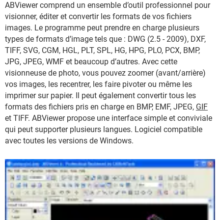
ABViewer comprend un ensemble d’outil professionnel pour
visionner, éditer et convertir les formats de vos fichiers
images. Le programme peut prendre en charge plusieurs
types de formats d’image tels que : DWG (2.5 - 2009), DXF,
TIFF, SVG, CGM, HGL, PLT, SPL, HG, HPG, PLO, PCX, BMP,
JPG, JPEG, WMF et beaucoup d’autres. Avec cette
visionneuse de photo, vous pouvez zoomer (avant/arrière)
vos images, les recentrer, les faire pivoter ou même les
imprimer sur papier. Il peut également convertir tous les
formats des fichiers pris en charge en BMP, EMF, JPEG,
GIF
et TIFF. ABViewer propose une interface simple et conviviale
qui peut supporter plusieurs langues. Logiciel compatible
avec toutes les versions de Windows.