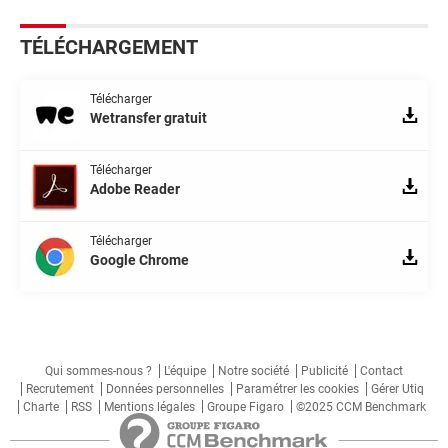
TÉLÉCHARGEMENT
Télécharger
Wetransfer gratuit
Télécharger
Adobe Reader
Télécharger
Google Chrome
Qui sommes-nous ?
L'équipe
Notre société
Publicité
Contact
Recrutement
Données personnelles
Paramétrer les cookies
Gérer Utiq
Charte
RSS
Mentions légales
Groupe Figaro
©2025 CCM Benchmark