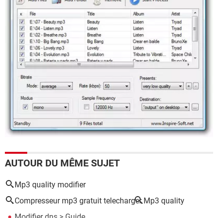
AUTOUR DU MÊME SUJET
Mp3 quality modifier
Compresseur mp3 gratuit telecharger
Mp3 quality
Modifier dns
> Guide