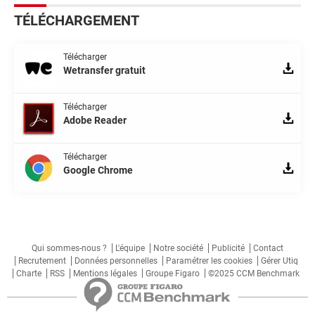
TÉLÉCHARGEMENT
Télécharger
Wetransfer gratuit
Télécharger
Adobe Reader
Télécharger
Google Chrome
Qui sommes-nous ?
L'équipe
Notre société
Publicité
Contact
Recrutement
Données personnelles
Paramétrer les cookies
Gérer Utiq
Charte
RSS
Mentions légales
Groupe Figaro
©2025 CCM Benchmark