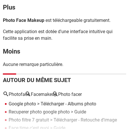
Plus
Photo Face Makeup
est téléchargeable gratuitement.
Cette application est dotée d'une interface intuitive qui
facilite sa prise en main.
Moins
Aucune remarque particulière.
AUTOUR DU MÊME SUJET
Photoface
Facemakeup
Photo facer
Google photo
> Télécharger - Albums photo
Recuperer photo google photo
> Guide
Photo filtre 7 gratuit
> Télécharger - Retouche d'image
Face time c'est quoi
> Guide