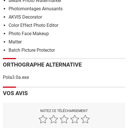
uMark Photo Watermarker
Photomontages Amusants
AKVIS Decorator
Color Effect Photo Editor
Photo Face Makeup
Matter
Batch Picture Protector
ORTHOGRAPHE ALTERNATIVE
Pola3.0a.exe
VOS AVIS
NOTEZ CE TÉLÉCHARGEMENT