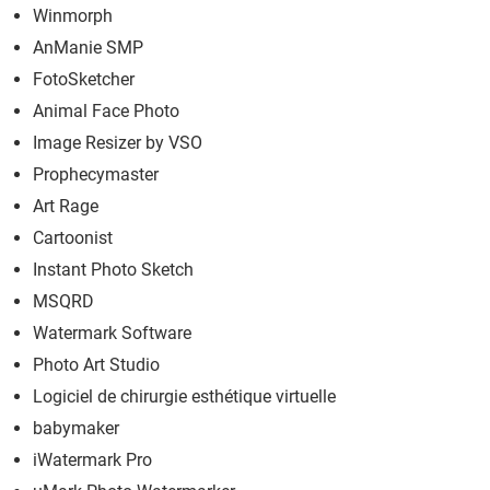
Winmorph
AnManie SMP
FotoSketcher
Animal Face Photo
Image Resizer by VSO
Prophecymaster
Art Rage
Cartoonist
Instant Photo Sketch
MSQRD
Watermark Software
Photo Art Studio
Logiciel de chirurgie esthétique virtuelle
babymaker
iWatermark Pro